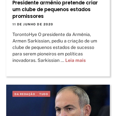
Presidente armênio pretende criar
um clube de pequenos estados
promissores
11 DE JUNHO DE 2020
TorontoHye O presidente da Armênia,
Armen Sarkissian, pediu a criação de um
clube de pequenos estados de sucesso
para serem pioneiros em políticas
inovadoras. Sarkissian ...
Leia mais
DA REDAÇÃO
TUDO