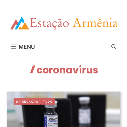
Pular
para
o
conteúdo
MENU
coronavirus
DA REDAÇÃO
TUDO