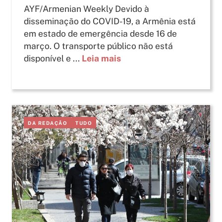
AYF/Armenian Weekly Devido à
disseminação do COVID-19, a Armênia está
em estado de emergência desde 16 de
março. O transporte público não está
disponível e ...
Leia mais
DA REDAÇÃO
TUDO