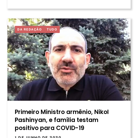
DA REDAÇÃO
TUDO
Primeiro Ministro armênio, Nikol
Pashinyan, e família testam
positivo para COVID-19
1 DE JUNHO DE 2020