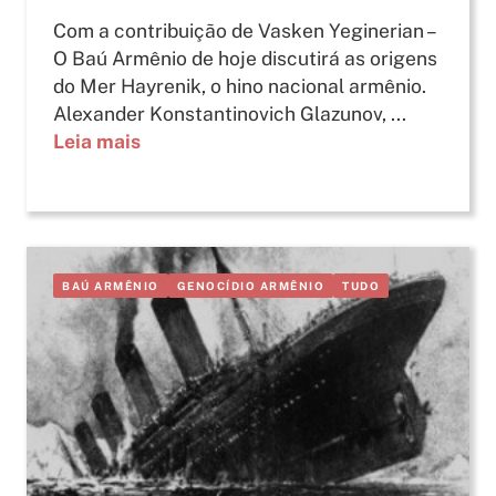
Com a contribuição de Vasken Yeginerian –
O Baú Armênio de hoje discutirá as origens
do Mer Hayrenik, o hino nacional armênio.
Alexander Konstantinovich Glazunov, ...
Leia mais
BAÚ ARMÊNIO
GENOCÍDIO ARMÊNIO
TUDO