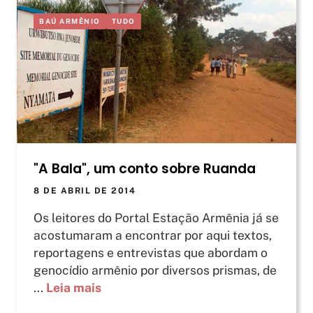
BAÚ ARMÊNIO
TUDO
"A Bala", um conto sobre Ruanda
8 DE ABRIL DE 2014
Os leitores do Portal Estação Armênia já se
acostumaram a encontrar por aqui textos,
reportagens e entrevistas que abordam o
genocídio armênio por diversos prismas, de
...
Leia mais