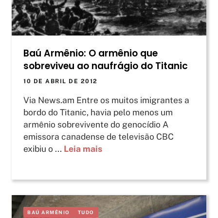
Baú Armênio: O armênio que
sobreviveu ao naufrágio do Titanic
10 DE ABRIL DE 2012
Via News.am Entre os muitos imigrantes a
bordo do Titanic, havia pelo menos um
armênio sobrevivente do genocídio A
emissora canadense de televisão CBC
exibiu o ...
Leia mais
BAÚ ARMÊNIO
TUDO