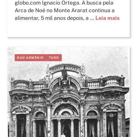
globo.com Ignacio Ortega. A busca pela
Arca de Noé no Monte Ararat continua a
alimentar, 5 mil anos depois, a ...
Leia mais
BAÚ ARMÊNIO
TUDO