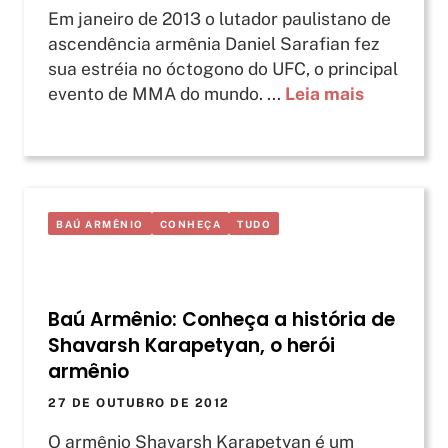
Em janeiro de 2013 o lutador paulistano de
ascendência armênia Daniel Sarafian fez
sua estréia no óctogono do UFC, o principal
evento de MMA do mundo. ...
Leia mais
BAÚ ARMÊNIO
CONHEÇA
TUDO
Baú Armênio: Conheça a história de
Shavarsh Karapetyan, o herói
armênio
27 DE OUTUBRO DE 2012
O armênio Shavarsh Karapetyan é um