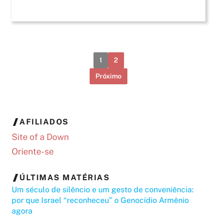
1
2
Próximo
AFILIADOS
Site of a Down
Oriente-se
ÚLTIMAS MATÉRIAS
Um século de silêncio e um gesto de conveniência:
por que Israel “reconheceu” o Genocídio Armênio
agora