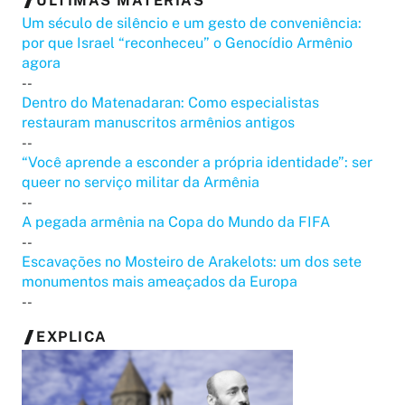
ÚLTIMAS MATÉRIAS
Um século de silêncio e um gesto de conveniência:
por que Israel “reconheceu” o Genocídio Armênio
agora
--
Dentro do Matenadaran: Como especialistas
restauram manuscritos armênios antigos
--
“Você aprende a esconder a própria identidade”: ser
queer no serviço militar da Armênia
--
A pegada armênia na Copa do Mundo da FIFA
--
Escavações no Mosteiro de Arakelots: um dos sete
monumentos mais ameaçados da Europa
--
EXPLICA