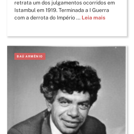
retrata um dos julgamentos ocorridos em
Istambul em 1919. Terminada a I Guerra
com a derrota do Império ...
Leia mais
BAÚ ARMÊNIO