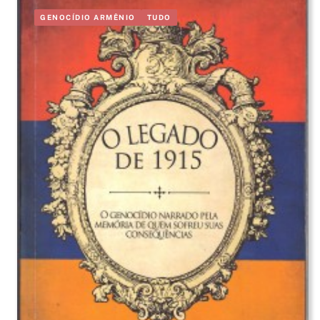
GENOCÍDIO ARMÊNIO
TUDO