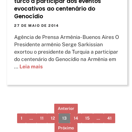
turco a participar dos eventos
evocativos ao centenário do
Genocídio
27 DE MAIO DE 2014
Agência de Prensa Armênia- Buenos Aires O
Presidente armênio Serge Sarkissian
exortou o presidente da Turquia a participar
do centenário do Genocídio na Armênia em
...
Leia mais
Anterior
1
…
11
12
13
14
15
…
41
Próximo