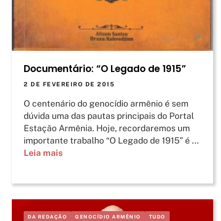
Documentário: “O Legado de 1915”
2 DE FEVEREIRO DE 2015
O centenário do genocídio armênio é sem
dúvida uma das pautas principais do Portal
Estação Armênia. Hoje, recordaremos um
importante trabalho “O Legado de 1915” é ...
Leia mais
DA REDAÇÃO
GENOCÍDIO ARMÊNIO
TUDO