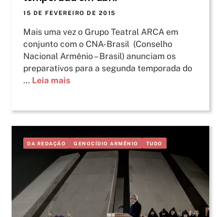
15 DE FEVEREIRO DE 2015
Mais uma vez o Grupo Teatral ARCA em
conjunto com o CNA-Brasil (Conselho
Nacional Armênio – Brasil) anunciam os
preparativos para a segunda temporada do
...
Leia mais
DA REDAÇÃO
GENOCÍDIO ARMÊNIO
TUDO