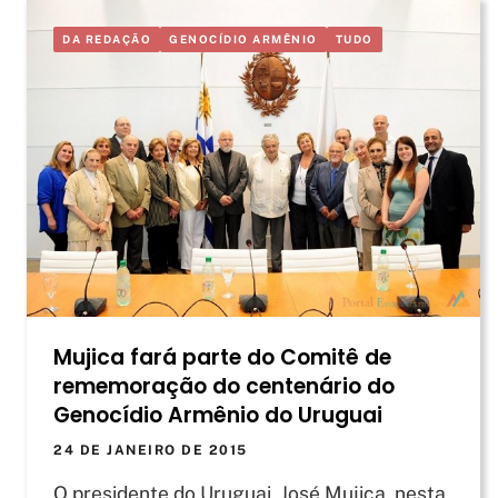
DA REDAÇÃO
GENOCÍDIO ARMÊNIO
TUDO
Mujica fará parte do Comitê de
rememoração do centenário do
Genocídio Armênio do Uruguai
24 DE JANEIRO DE 2015
O presidente do Uruguai, José Mujica, nesta