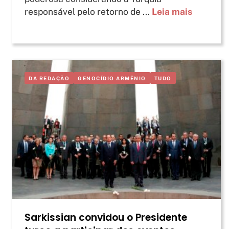
responsável pelo retorno de ...
Leia mais
DA REDAÇÃO
GENOCÍDIO ARMÊNIO
TUDO
Sarkissian convidou o Presidente