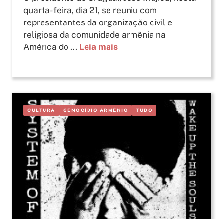
quarta-feira, dia 21, se reuniu com
representantes da organização civil e
religiosa da comunidade armênia na
América do ...
Leia mais
CULTURA
GENOCÍDIO ARMÊNIO
TUDO