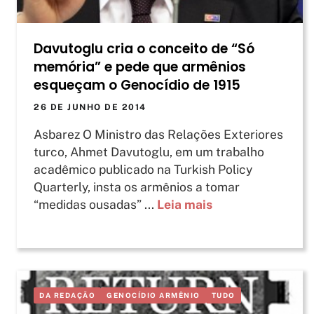
Davutoglu cria o conceito de “Só
memória” e pede que armênios
esqueçam o Genocídio de 1915
26 DE JUNHO DE 2014
Asbarez O Ministro das Relações Exteriores
turco, Ahmet Davutoglu, em um trabalho
acadêmico publicado na Turkish Policy
Quarterly, insta os armênios a tomar
“medidas ousadas” ...
Leia mais
DA REDAÇÃO
GENOCÍDIO ARMÊNIO
TUDO