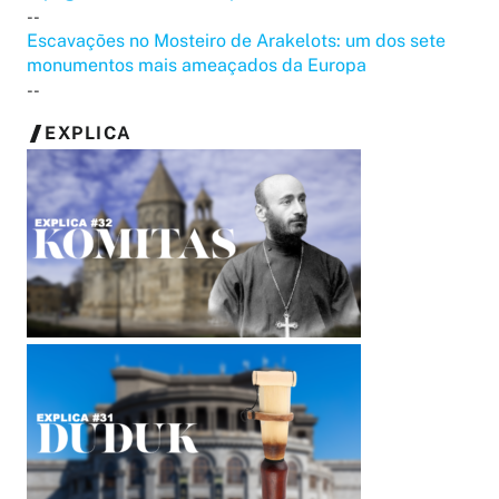
--
Escavações no Mosteiro de Arakelots: um dos sete
monumentos mais ameaçados da Europa
--
EXPLICA