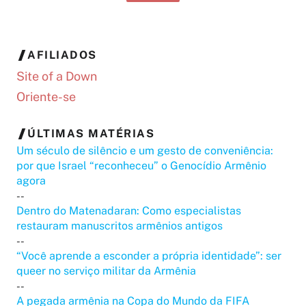
AFILIADOS
Site of a Down
Oriente-se
ÚLTIMAS MATÉRIAS
Um século de silêncio e um gesto de conveniência:
por que Israel “reconheceu” o Genocídio Armênio
agora
--
Dentro do Matenadaran: Como especialistas
restauram manuscritos armênios antigos
--
“Você aprende a esconder a própria identidade”: ser
queer no serviço militar da Armênia
--
A pegada armênia na Copa do Mundo da FIFA