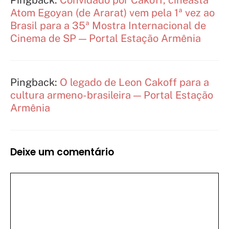
Pingback:
Convidado por Cakoff, cineasta
Atom Egoyan (de Ararat) vem pela 1ª vez ao
Brasil para a 35ª Mostra Internacional de
Cinema de SP — Portal Estação Armênia
Pingback:
O legado de Leon Cakoff para a
cultura armeno-brasileira — Portal Estação
Armênia
Deixe um comentário
Comentário