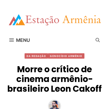
Pular
para
o
conteúdo
MENU
DA REDAÇÃO
GENOCÍDIO ARMÊNIO
Morre o crítico de
cinema armênio-
brasileiro Leon Cakoff