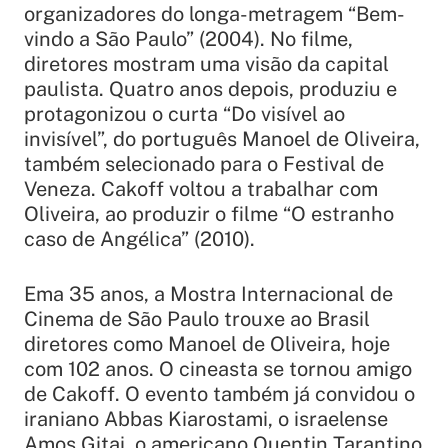
organizadores do longa-metragem “Bem-
vindo a São Paulo” (2004). No filme,
diretores mostram uma visão da capital
paulista. Quatro anos depois, produziu e
protagonizou o curta “Do visível ao
invisível”, do português Manoel de Oliveira,
também selecionado para o Festival de
Veneza. Cakoff voltou a trabalhar com
Oliveira, ao produzir o filme “O estranho
caso de Angélica” (2010).
Ema 35 anos, a Mostra Internacional de
Cinema de São Paulo trouxe ao Brasil
diretores como Manoel de Oliveira, hoje
com 102 anos. O cineasta se tornou amigo
de Cakoff. O evento também já convidou o
iraniano Abbas Kiarostami, o israelense
Amos Gitai, o americano Quentin Tarantino