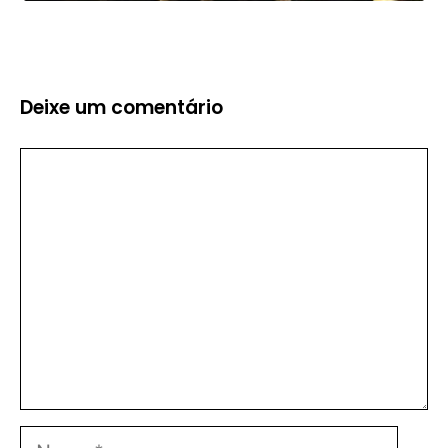
Deixe um comentário
Comentário
Nome