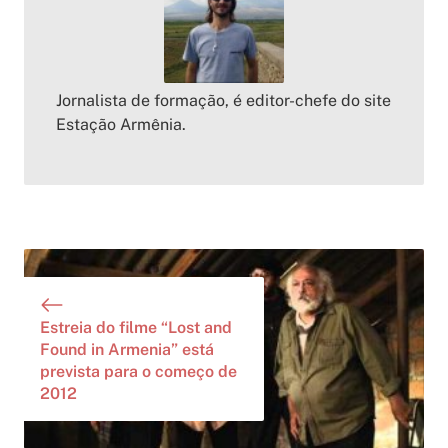
Jornalista de formação, é editor-chefe do site
Estação Armênia.
Estreia do filme “Lost and
Found in Armenia” está
prevista para o começo de
2012