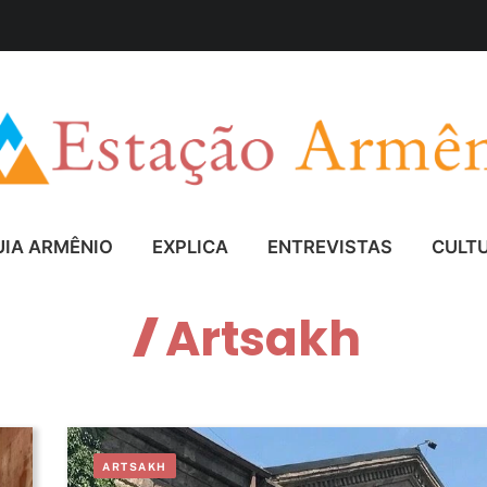
UIA ARMÊNIO
EXPLICA
ENTREVISTAS
CULT
Artsakh
ARTSAKH