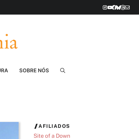
URA
SOBRE NÓS
AFILIADOS
Site of a Down