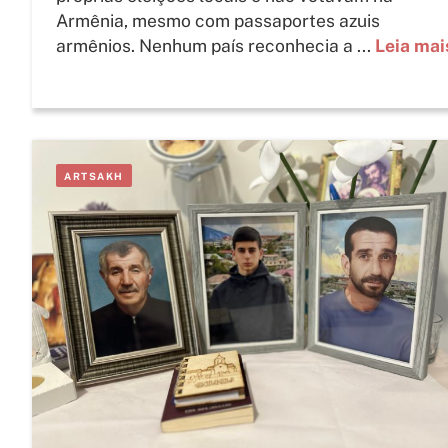
Armênia, mesmo com passaportes azuis
armênios. Nenhum país reconhecia a ...
Leia mai
ARTSAKH