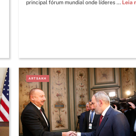
principal fórum mundial onde líderes ...
Leia 
ARTSAKH