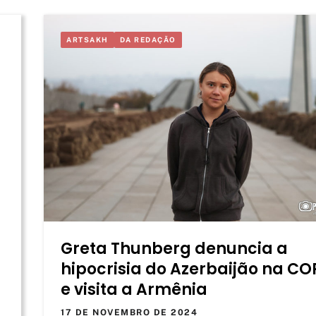
ARTSAKH
DA REDAÇÃO
Greta Thunberg denuncia a
hipocrisia do Azerbaijão na CO
e visita a Armênia
17 DE NOVEMBRO DE 2024