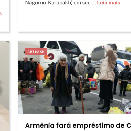
Nagorno-Karabakh) em seu ...
Leia mais
s
ARTSAKH
Armênia fará empréstimo de 