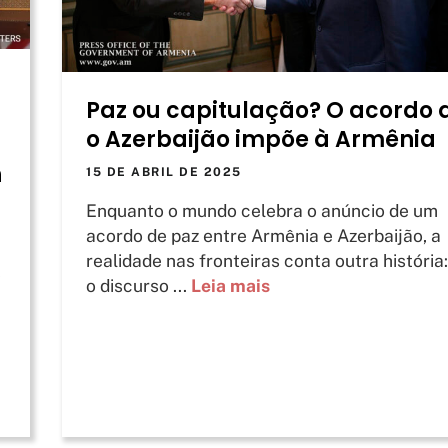
Paz ou capitulação? O acordo 
o Azerbaijão impõe à Armênia
h
15 DE ABRIL DE 2025
Enquanto o mundo celebra o anúncio de um
acordo de paz entre Armênia e Azerbaijão, a
realidade nas fronteiras conta outra história
e
o discurso ...
Leia mais