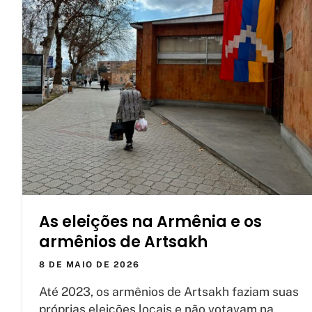
As eleições na Armênia e os
armênios de Artsakh
8 DE MAIO DE 2026
Até 2023, os armênios de Artsakh faziam suas
próprias eleições locais e não votavam na