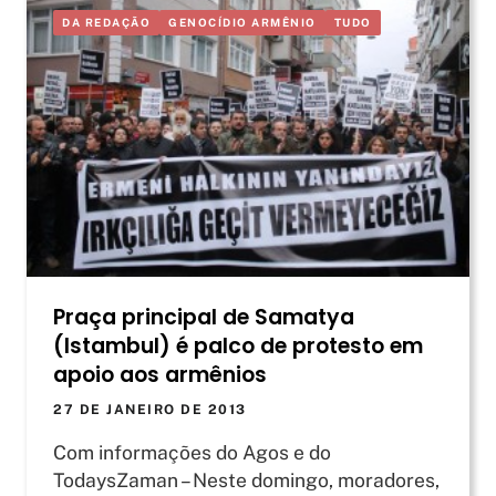
DA REDAÇÃO
GENOCÍDIO ARMÊNIO
TUDO
Praça principal de Samatya
(Istambul) é palco de protesto em
apoio aos armênios
27 DE JANEIRO DE 2013
Com informações do Agos e do
TodaysZaman – Neste domingo, moradores,