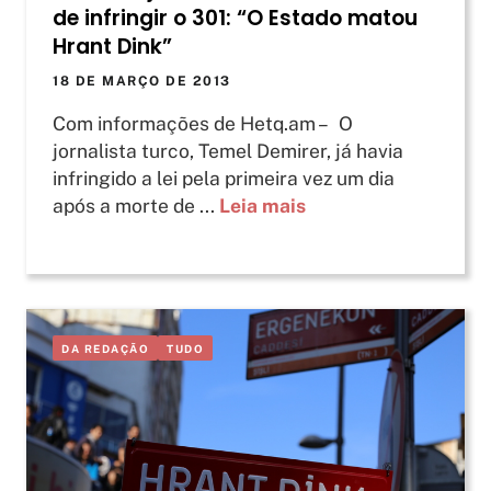
de infringir o 301: “O Estado matou
Hrant Dink”
18 DE MARÇO DE 2013
Com informações de Hetq.am – O
jornalista turco, Temel Demirer, já havia
infringido a lei pela primeira vez um dia
após a morte de ...
Leia mais
DA REDAÇÃO
TUDO