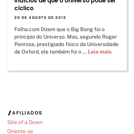
indícios de que o Universo pode ser
cíclico
20 DE AGOSTO DE 2013
Folha.com Dizem que o Big Bang foi o
princípio do Universo. Mas, segundo Roger
Penrose, prestigiado físico da Universidade
de Oxford, ele também foi o ...
Leia mais
AFILIADOS
Site of a Down
Oriente-se