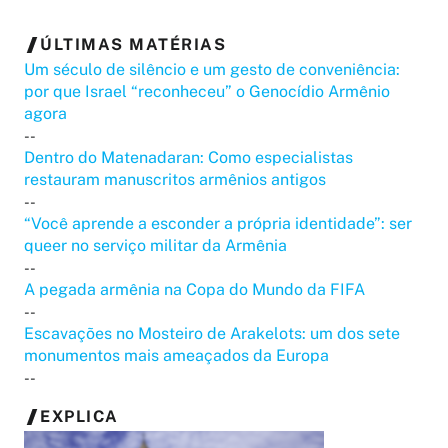
ÚLTIMAS MATÉRIAS
Um século de silêncio e um gesto de conveniência:
por que Israel “reconheceu” o Genocídio Armênio
agora
--
Dentro do Matenadaran: Como especialistas
restauram manuscritos armênios antigos
--
“Você aprende a esconder a própria identidade”: ser
queer no serviço militar da Armênia
--
A pegada armênia na Copa do Mundo da FIFA
--
Escavações no Mosteiro de Arakelots: um dos sete
monumentos mais ameaçados da Europa
--
EXPLICA