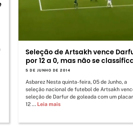
e
a
Seleção de Artsakh vence Darf
por 12 a 0, mas não se classific
5 DE JUNHO DE 2014
Asbarez Nesta quinta-feira, 05 de Junho, a
seleção nacional de futebol de Artsakh venc
seleção de Darfur de goleada com um placar
12 ...
Leia mais