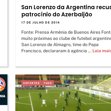
San Lorenzo da Argentina recu
patrocínio do Azerbaijão
17 DE JULHO DE 2014
Fonte: Prensa Armênia de Buenos Aires Font
muito próximas ao clube de futebol argentin
San Lorenzo de Almagro, time do Papa
Francisco, declararam à agência ...
Leia mai
ESPORTES
TUDO