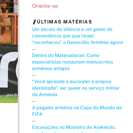
Oriente-se
ÚLTIMAS MATÉRIAS
Um século de silêncio e um gesto de
conveniência: por que Israel
“reconheceu” o Genocídio Armênio agora
--
Dentro do Matenadaran: Como
especialistas restauram manuscritos
armênios antigos
--
“Você aprende a esconder a própria
identidade”: ser queer no serviço militar
da Armênia
--
A pegada armênia na Copa do Mundo da
FIFA
--
Escavações no Mosteiro de Arakelots: