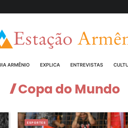
UIA ARMÊNIO
EXPLICA
ENTREVISTAS
CULT
Copa do Mundo
ESPORTES