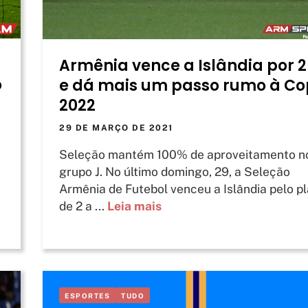
Armênia vence a Islândia por 
o
e dá mais um passo rumo à C
2022
29 DE MARÇO DE 2021
Seleção mantém 100% de aproveitamento n
grupo J. No último domingo, 29, a Seleção
Armênia de Futebol venceu a Islândia pelo p
de 2 a ...
Leia mais
ESPORTES
TUDO