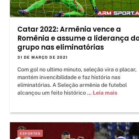
Catar 2022: Armênia vence a
Romênia e assume a liderança d
grupo nas eliminatórias
31 DE MARÇO DE 2021
Com gol no ultimo minuto, seleção vira o placar,
mantém invencibilidade e faz história nas
eliminatórias. A Seleção armênia de futebol
alcançou um feito histórico ...
Leia mais
ESPORTES