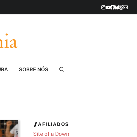
URA
SOBRE NÓS
AFILIADOS
Site of a Down