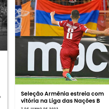
Seleção Armênia estreia com
o
vitória na Liga das Nações B
7 DE JUNHO DE 2022