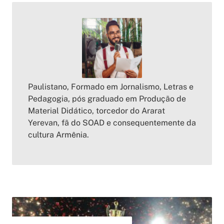
Paulistano, Formado em Jornalismo, Letras e
Pedagogia, pós graduado em Produção de
Material Didático, torcedor do Ararat
Yerevan, fã do SOAD e consequentemente da
cultura Armênia.