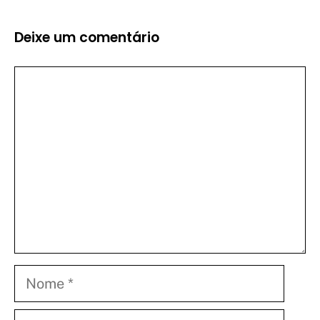
Deixe um comentário
Comentário
Nome
E-