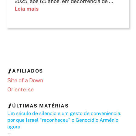
2025, aos 65 anos, em decorrência de ...
Leia mais
AFILIADOS
Site of a Down
Oriente-se
ÚLTIMAS MATÉRIAS
Um século de silêncio e um gesto de conveniência:
por que Israel “reconheceu” o Genocídio Armênio
agora
--