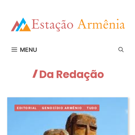
Pular
para
o
conteúdo
MENU
Da Redação
EDITORIAL
GENOCÍDIO ARMÊNIO
TUDO