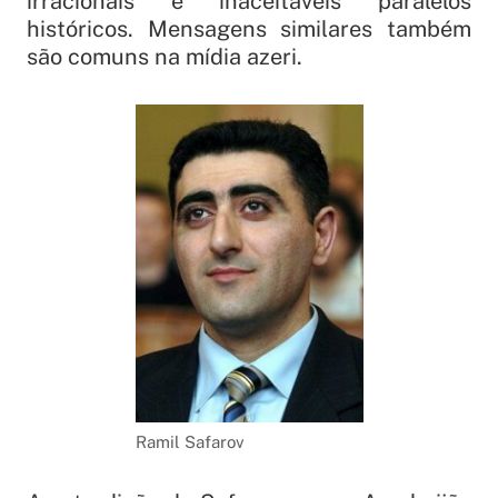
irracionais e inaceitáveis paralelos
históricos. Mensagens similares também
são comuns na mídia azeri.
Ramil Safarov