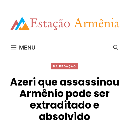
Pular
para
o
conteúdo
MENU
DA REDAÇÃO
Azeri que assassinou
Armênio pode ser
extraditado e
absolvido