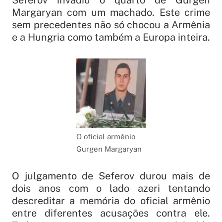
Seferov invadiu o quarto de Gurgen
Margaryan com um machado. Este crime
sem precedentes não só chocou a Armênia
e a Hungria como também a Europa inteira.
O oficial armênio
Gurgen Margaryan
O julgamento de Seferov durou mais de
dois anos com o lado azeri tentando
descreditar a memória do oficial armênio
entre diferentes acusações contra ele.