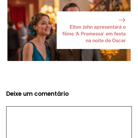
Elton John apresentará o
filme ‘A Promessa’ em festa
na noite de Oscar
Deixe um comentário
Comentário