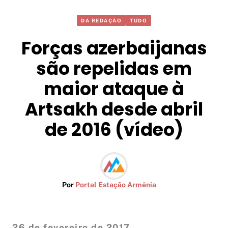
DA REDAÇÃO
TUDO
Forças azerbaijanas
são repelidas em
maior ataque à
Artsakh desde abril
de 2016 (vídeo)
Por
Portal Estação Armênia
26 de fevereiro de 2017