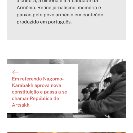
a cultura, a história e a atualidade da
Armênia. Reúne jornalismo, memória e
paixão pelo povo armênio em conteúdo
produzido em português.
Em referendo Nagorno-
Karabakh aprova nova
constituição e passa a se
chamar República de
Artsakh