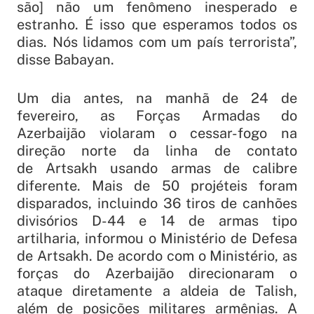
são] não um fenômeno inesperado e
estranho. É isso que esperamos todos os
dias. Nós lidamos com um país terrorista”,
disse Babayan.
Um dia antes, na manhã de 24 de
fevereiro, as Forças Armadas do
Azerbaijão violaram o cessar-fogo na
direção norte da linha de contato
de Artsakh usando armas de calibre
diferente. Mais de 50 projéteis foram
disparados, incluindo 36 tiros de canhões
divisórios D-44 e 14 de armas tipo
artilharia, informou o Ministério de Defesa
de Artsakh. De acordo com o Ministério, as
forças do Azerbaijão direcionaram o
ataque diretamente a aldeia de Talish,
além de posições militares armênias. A