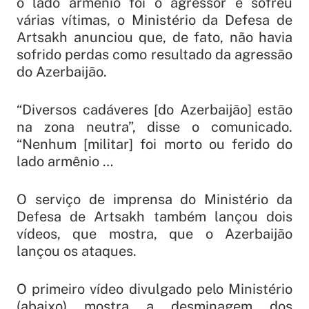
o lado armênio foi o agressor e sofreu
várias vítimas, o Ministério da Defesa de
Artsakh anunciou que, de fato, não havia
sofrido perdas como resultado da agressão
do Azerbaijão.
“Diversos cadáveres [do Azerbaijão] estão
na zona neutra”, disse o comunicado.
“Nenhum [militar] foi morto ou ferido do
lado armênio …
O serviço de imprensa do Ministério da
Defesa de Artsakh também lançou dois
vídeos, que mostra, que o Azerbaijão
lançou os ataques.
O primeiro vídeo divulgado pelo Ministério
(abaixo) mostra a desminagem dos