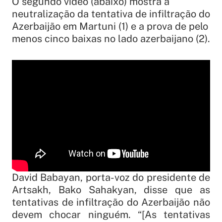
O segundo vídeo (abaixo) mostra a
neutralização da tentativa de infiltração do
Azerbaijão em Martuni (1) e a prova de pelo
menos cinco baixas no lado azerbaijano (2).
David Babayan, porta-voz do presidente de
Artsakh, Bako Sahakyan, disse que as
tentativas de infiltração do Azerbaijão não
devem chocar ninguém. “[As tentativas