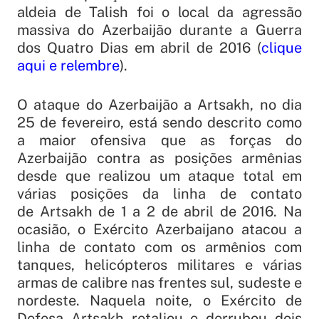
aldeia de Talish foi o local da agressão
massiva do Azerbaijão durante a Guerra
dos Quatro Dias em abril de 2016 (
clique
aqui e relembre
).
O ataque do Azerbaijão a Artsakh, no dia
25 de fevereiro, está sendo descrito como
a maior ofensiva que as forças do
Azerbaijão contra as posições armênias
desde que realizou um ataque total em
várias posições da linha de contato
de Artsakh de 1 a 2 de abril de 2016. Na
ocasião, o Exército Azerbaijano atacou a
linha de contato com os armênios com
tanques, helicópteros militares e várias
armas de calibre nas frentes sul, sudeste e
nordeste. Naquela noite, o Exército de
Defesa Artsakh retaliou e derrubou dois