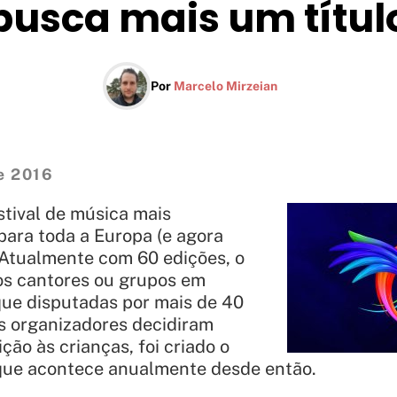
busca mais um títul
Por
Marcelo Mirzeian
e 2016
stival de música mais
ara toda a Europa (e agora
Atualmente com 60 edições, o
vos cantores ou grupos em
que disputadas por mais de 40
s organizadores decidiram
ão às crianças, foi criado o
 que acontece anualmente desde então.