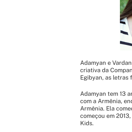
Adamyan e Vardany
criativa da Compan
Egibyan, as letras
Adamyan tem 13 an
com a Armênia, en
Armênia. Ela começ
começou em 2013, 
Kids.