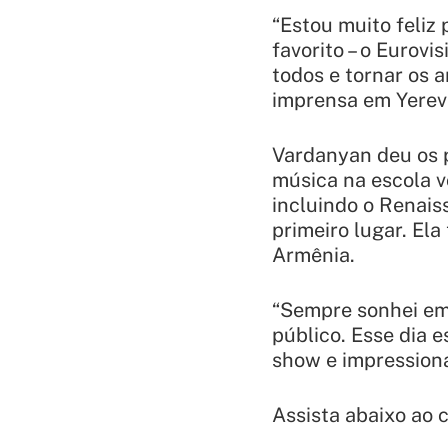
“Estou muito feliz
favorito – o Eurov
todos e tornar os 
imprensa em Yerev
Vardanyan deu os 
música na escola v
incluindo o Renais
primeiro lugar. El
Armênia.
“Sempre sonhei em 
público. Esse dia 
show e impressiona
Assista abaixo ao c