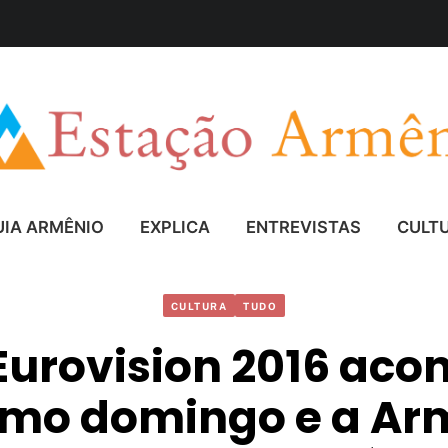
UIA ARMÊNIO
EXPLICA
ENTREVISTAS
CULT
CULTURA
TUDO
Eurovision 2016 aco
imo domingo e a Ar