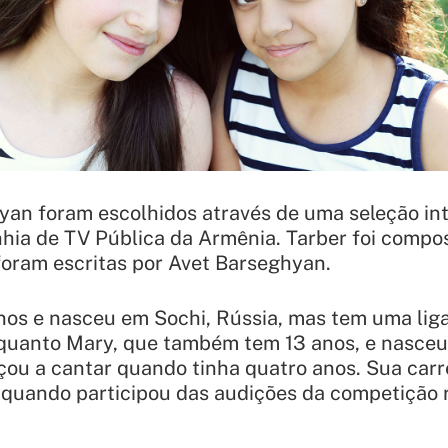
an foram escolhidos através de uma seleção int
hia de TV Pública da Armênia. Tarber foi compo
 foram escritas por Avet Barseghyan.
os e nasceu em Sochi, Rússia, mas tem uma liga
quanto Mary, que também tem 13 anos, e nasceu
ou a cantar quando tinha quatro anos. Sua carre
quando participou das audições da competição 