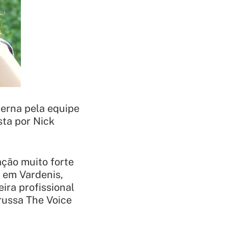
erna pela equipe
sta por Nick
ção muito forte
 em Vardenis,
ira profissional
russa The Voice