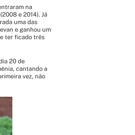
 entraram na
(2008 e 2014). Já
erada uma das
erevan e ganhou um
 ter ficado três
dia 20 de
ênia, cantando a
primeira vez, não