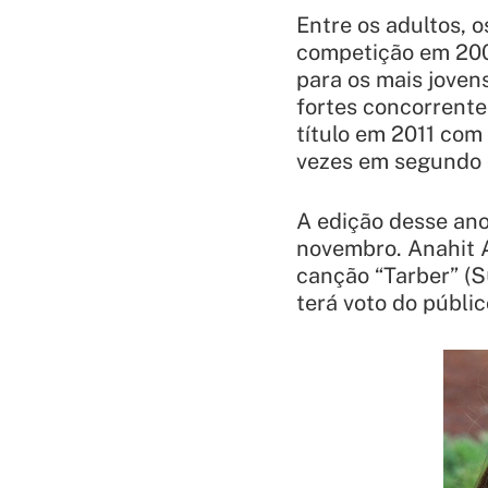
Entre os adultos, 
competição em 2006
para os mais joven
fortes concorrent
título em 2011 com
vezes em segundo c
A edição desse ano
novembro. Anahit 
canção “Tarber” (Տ
terá voto do públic