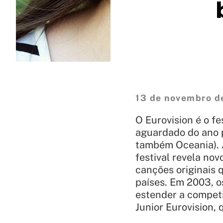
13 de novembro d
O Eurovision é o fe
aguardado do ano p
também Oceania). 
festival revela no
canções originais 
países. Em 2003, o
estender a competiç
Junior Eurovision,