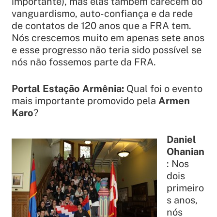
importante), mas elas também carecem do
vanguardismo, auto-confiança e da rede
de contatos de 120 anos que a FRA tem.
Nós crescemos muito em apenas sete anos
e esse progresso não teria sido possível se
nós não fossemos parte da FRA.
Portal Estação Armênia:
Qual foi o evento
mais importante promovido pela
Armen
Karo
?
Daniel
Ohanian
: Nos
dois
primeiro
s anos,
nós