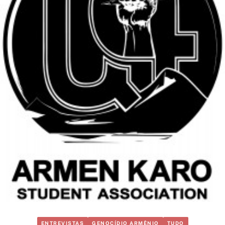
ENTREVISTAS
GENOCÍDIO ARMÊNIO
TUDO