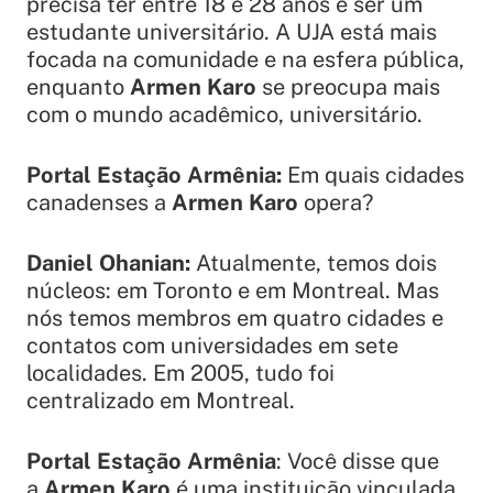
precisa ter entre 18 e 28 anos e ser um
estudante universitário. A UJA está mais
focada na comunidade e na esfera pública,
enquanto
Armen Karo
se preocupa mais
com o mundo acadêmico, universitário.
Portal Estação Armênia:
Em quais cidades
canadenses a
Armen Karo
opera?
Daniel Ohanian:
Atualmente, temos dois
núcleos: em Toronto e em Montreal. Mas
nós temos membros em quatro cidades e
contatos com universidades em sete
localidades. Em 2005, tudo foi
centralizado em Montreal.
Portal Estação Armênia
: Você disse que
a
Armen Karo
é uma instituição vinculada