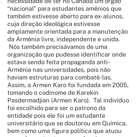
necessidade de ter no Canadá um órgão
“nacional” para estudantes amênios que
também estivesse aberto para ex-alunos,
cuja direção ideológica estivesse
amplamente orientada para a manutenção
da Armênia livre, independente e unida.
Nós também precisávamos de uma
organização que pudesse identificar onde
estava sendo feita propaganda anti-
Armênia nas universidades, pois não
haviam estruturas para combatê-las.
Assim, a Armen Karo foi fundada em 2005,
tomando o codinome de Karekin
Pasdermadjian (Armen Karo). Tal indivíduo
foi escolhido para ser o patrono da
entidade pois ele foi um estudante
universitário que se doutorou em Química,
bem como uma figura política que atuou