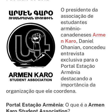
O presidente da
associação de
estudantes
armênio-
canadeneses
Arme
n Karo
, Daniel
Ohanian, concedeu
entrevista
exclusiva para o
Portal Estação
Armênia
destacando a
importância da
organização que ele coordena.
Portal Estação Armênia
: O que é a
Armen
Karo Student Association
?