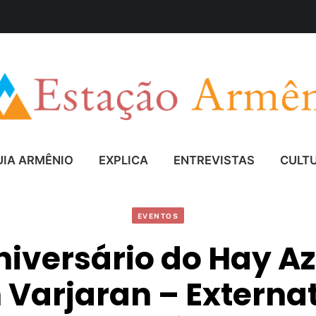
UIA ARMÊNIO
EXPLICA
ENTREVISTAS
CULT
EVENTOS
niversário do Hay A
 Varjaran – Externa