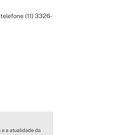
telefone (
11) 3326-
a e a atualidade da