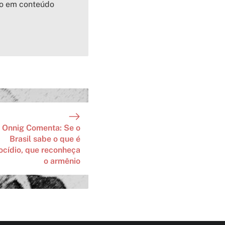
io em conteúdo
Onnig Comenta: Se o
Brasil sabe o que é
ocídio, que reconheça
o armênio