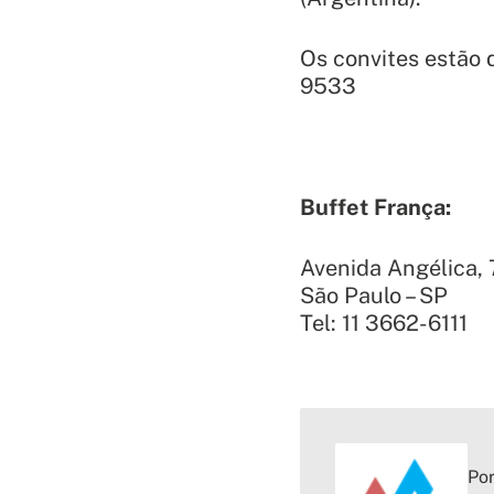
Os convites estão 
9533
Buffet França:
Avenida Angélica, 
São Paulo – SP
Tel: 11 3662-6111
Por