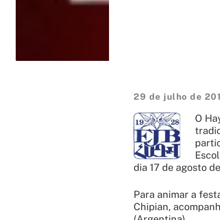
29 de julho de 20
O
Hay
tradi
parti
Escol
dia 17 de agosto de
Para animar a fest
Chipian, acompanh
(Argentina).