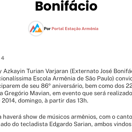
Bonifácio
Por
Portal Estação Armênia
14
 Azkayin Turian Varjaran (
Externato José Bonifác
cionalíssima Escola Armênia de São Paulo) convi
ciparem de seu 86º aniversário, bem como dos 2
a Gregório Mavian, em evento que será realizad
 2014, domingo, à partir das 13h.
a haverá show de músicos armênios, com o canto
ado do tecladista Edgardo Sarian, ambos vindos