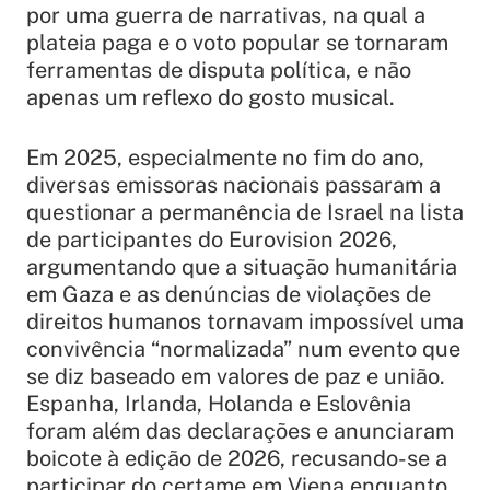
por uma guerra de narrativas, na qual a
plateia paga e o voto popular se tornaram
ferramentas de disputa política, e não
apenas um reflexo do gosto musical.
Em 2025, especialmente no fim do ano,
diversas emissoras nacionais passaram a
questionar a permanência de Israel na lista
de participantes do Eurovision 2026,
argumentando que a situação humanitária
em Gaza e as denúncias de violações de
direitos humanos tornavam impossível uma
convivência “normalizada” num evento que
se diz baseado em valores de paz e união.
Espanha, Irlanda, Holanda e Eslovênia
foram além das declarações e anunciaram
boicote à edição de 2026, recusando-se a
participar do certame em Viena enquanto