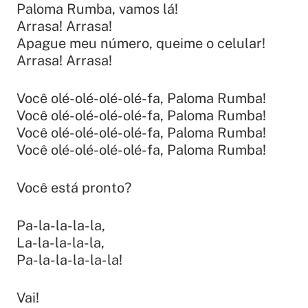
Paloma Rumba, vamos lá!
Arrasa! Arrasa!
Apague meu número, queime o celular!
Arrasa! Arrasa!
Você olé-olé-olé-olé-fa, Paloma Rumba!
Você olé-olé-olé-olé-fa, Paloma Rumba!
Você olé-olé-olé-olé-fa, Paloma Rumba!
Você olé-olé-olé-olé-fa, Paloma Rumba!
Você está pronto?
Pa-la-la-la-la,
La-la-la-la-la,
Pa-la-la-la-la-la!
Vai!