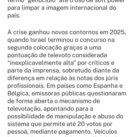
termo “genocídio” até o uso de soft power
para limpar a imagem internacional do
país.
A crise ganhou novos contornos em 2025,
quando Israel terminou o concurso na
segunda colocação graças a uma
pontuação de televoto considerada
“inexplicavelmente alta” por críticos e
parte da imprensa, sobretudo diante da
diferença em relação às notas dos júris
profissionais. Em países como Espanha e
Bélgica, emissoras públicas questionaram
de forma aberta o mecanismo de
televotação, apontando para a
possibilidade de manipulação e abuso do
sistema que permite até 20 votos por
pessoa, mediante pagamento. Veículos