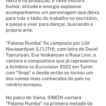
texto e na produção, a faixa mistura
humor, atitude e energia explosiva:
acompanhamos um personagem que deixa
para trás o tédio do trabalho no escritório,
e passa a viver para dançar, buscando a
própria arte.
“Paloma Rumba” foi composta por Lilit
Navasardyan (LI’LITH), com letra de David
Tserunyan, Eva Voskanyan e Rosa Linn, a
cantora e compositora que já representou
a Armênia no Eurovision 2022 em Turim
com “Snap” e desde então se tornou um
dos nomes mais conhecidos do país no
cenário europeu.
No palco de Viena, SIMÓN cantará
“Paloma Rumba” na primeira metade da