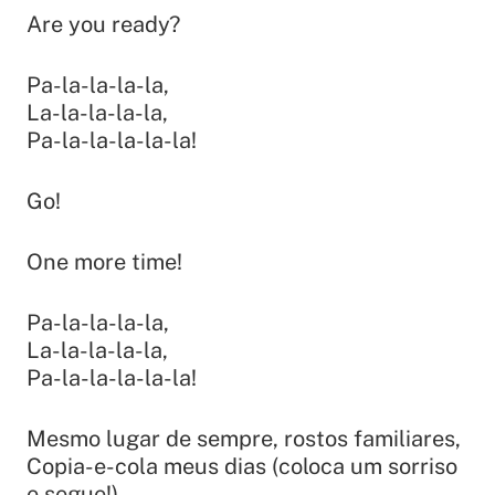
Are you ready?
Pa-la-la-la-la,
La-la-la-la-la,
Pa-la-la-la-la-la!
Go!
One more time!
Pa-la-la-la-la,
La-la-la-la-la,
Pa-la-la-la-la-la!
Mesmo lugar de sempre, rostos familiares,
Copia-e-cola meus dias (coloca um sorriso
e segue!).