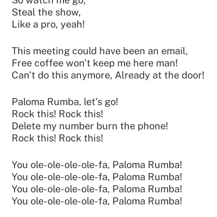
So watch me go,
Steal the show,
Like a pro, yeah!
This meeting could have been an email,
Free coffee won’t keep me here man!
Can’t do this anymore, Already at the door!
Paloma Rumba, let’s go!
Rock this! Rock this!
Delete my number burn the phone!
Rock this! Rock this!
You ole-ole-ole-ole-fa, Paloma Rumba!
You ole-ole-ole-ole-fa, Paloma Rumba!
You ole-ole-ole-ole-fa, Paloma Rumba!
You ole-ole-ole-ole-fa, Paloma Rumba!