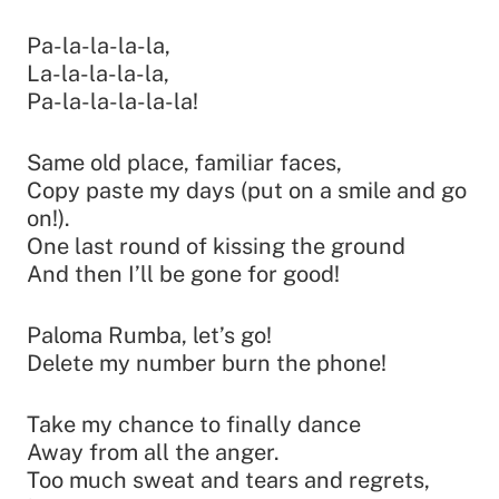
Pa-la-la-la-la,
La-la-la-la-la,
Pa-la-la-la-la-la!
Same old place, familiar faces,
Copy paste my days (put on a smile and go
on!).
One last round of kissing the ground
And then I’ll be gone for good!
Paloma Rumba, let’s go!
Delete my number burn the phone!
Take my chance to finally dance
Away from all the anger.
Too much sweat and tears and regrets,