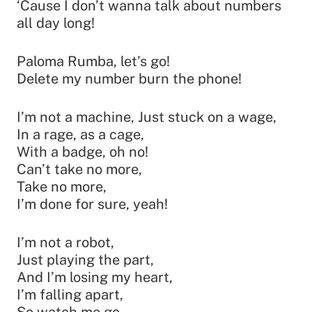
‘Cause I don’t wanna talk about numbers
all day long!
Paloma Rumba, let’s go!
Delete my number burn the phone!
I’m not a machine, Just stuck on a wage,
In a rage, as a cage,
With a badge, oh no!
Can’t take no more,
Take no more,
I’m done for sure, yeah!
I’m not a robot,
Just playing the part,
And I’m losing my heart,
I’m falling apart,