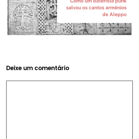
Como um baterista punk
salvou os cantos armênios
de Aleppo
Deixe um comentário
Comentário