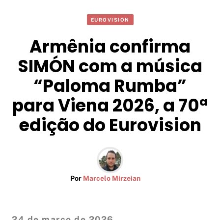
EUROVISION
Armênia confirma
SIMÓN com a música
“Paloma Rumba”
para Viena 2026, a 70ª
edição do Eurovision
Por
Marcelo Mirzeian
24 de março de 2026