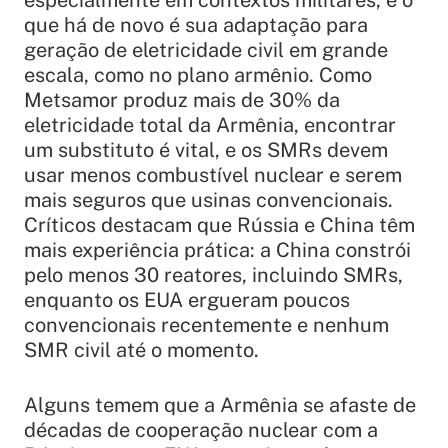
especialmente em contextos militares, e o
que há de novo é sua adaptação para
geração de eletricidade civil em grande
escala, como no plano armênio. Como
Metsamor produz mais de 30% da
eletricidade total da Armênia, encontrar
um substituto é vital, e os SMRs devem
usar menos combustível nuclear e serem
mais seguros que usinas convencionais.
Críticos destacam que Rússia e China têm
mais experiência prática: a China constrói
pelo menos 30 reatores, incluindo SMRs,
enquanto os EUA ergueram poucos
convencionais recentemente e nenhum
SMR civil até o momento.​
Alguns temem que a Armênia se afaste de
décadas de cooperação nuclear com a