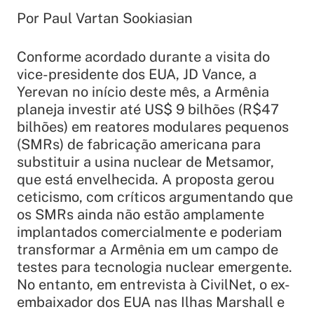
Por Paul Vartan Sookiasian
Conforme acordado durante a visita do
vice-presidente dos EUA, JD Vance, a
Yerevan no início deste mês, a Armênia
planeja investir até US$ 9 bilhões (R$47
bilhões) em reatores modulares pequenos
(SMRs) de fabricação americana para
substituir a usina nuclear de Metsamor,
que está envelhecida. A proposta gerou
ceticismo, com críticos argumentando que
os SMRs ainda não estão amplamente
implantados comercialmente e poderiam
transformar a Armênia em um campo de
testes para tecnologia nuclear emergente.
No entanto, em entrevista à CivilNet, o ex-
embaixador dos EUA nas Ilhas Marshall e