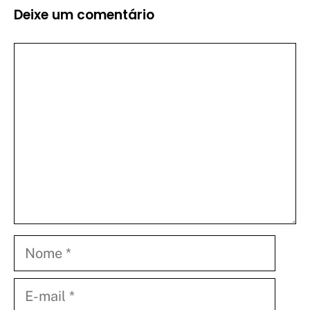
Deixe um comentário
Comentário
Nome
E-
mail