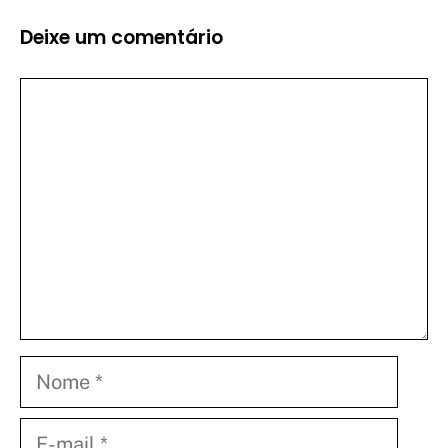
Deixe um comentário
Comentário
Nome
E-