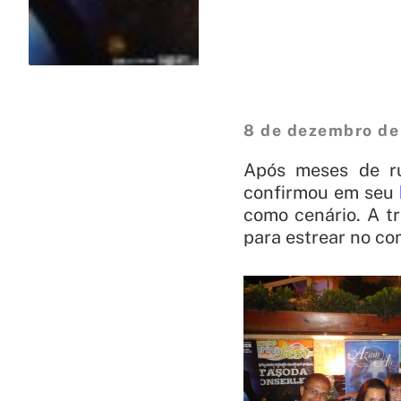
8 de dezembro de
Após meses de ru
confirmou em seu
como cenário. A t
para estrear no co