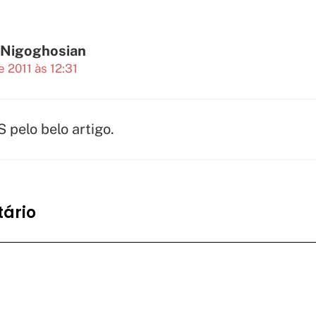
 Nigoghosian
 2011 às 12:31
pelo belo artigo.
ário