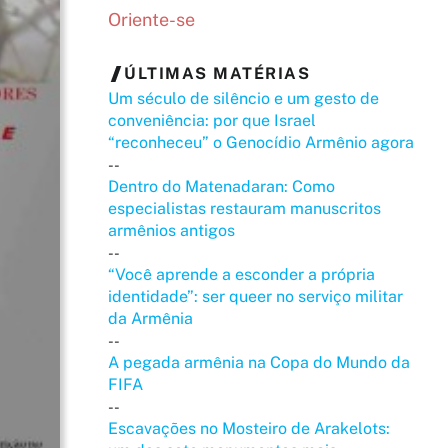
Oriente-se
ÚLTIMAS MATÉRIAS
Um século de silêncio e um gesto de
conveniência: por que Israel
“reconheceu” o Genocídio Armênio agora
--
Dentro do Matenadaran: Como
especialistas restauram manuscritos
armênios antigos
--
“Você aprende a esconder a própria
identidade”: ser queer no serviço militar
da Armênia
--
A pegada armênia na Copa do Mundo da
FIFA
--
Escavações no Mosteiro de Arakelots: