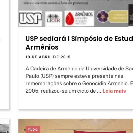
a
USP sediará I Simpósio de Estu
o
Armênios
19 DE ABRIL DE 2015
A Cadeira de Armênio da Universidade de Sã
Paulo (USP) sempre esteve presente nas
rememorações sobre o Genocídio Armênio. 
2005, realizou-se um ciclo de ...
Leia mais
TUDO