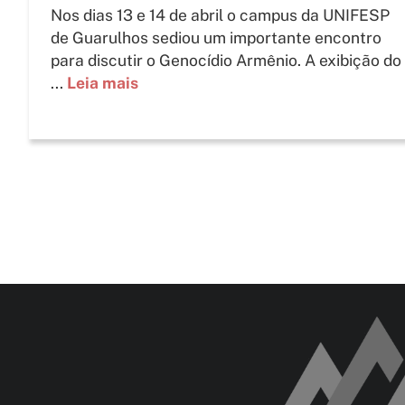
Nos dias 13 e 14 de abril o campus da UNIFESP
de Guarulhos sediou um importante encontro
para discutir o Genocídio Armênio. A exibição do
...
Leia mais