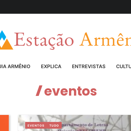
UIA ARMÊNIO
EXPLICA
ENTREVISTAS
CULT
eventos
EVENTOS
TUDO