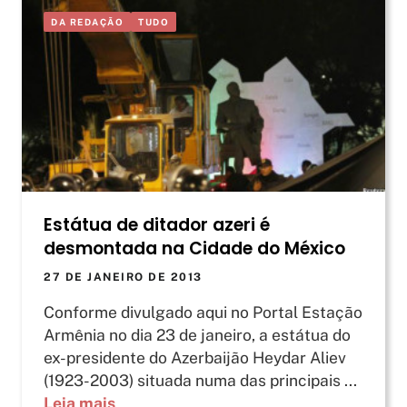
DA REDAÇÃO
TUDO
Estátua de ditador azeri é
desmontada na Cidade do México
27 DE JANEIRO DE 2013
Conforme divulgado aqui no Portal Estação
Armênia no dia 23 de janeiro, a estátua do
ex-presidente do Azerbaijão Heydar Aliev
(1923-2003) situada numa das principais ...
Leia mais