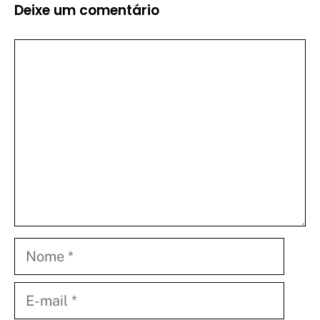
Deixe um comentário
Comentário
Nome
E-
mail