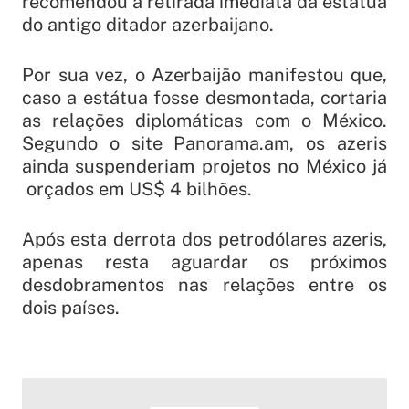
recomendou a retirada imediata da estátua
do antigo ditador azerbaijano.
Por sua vez, o Azerbaijão manifestou que,
caso a estátua fosse desmontada, cortaria
as relações diplomáticas com o México.
Segundo o site Panorama.am, os azeris
ainda suspenderiam projetos no México já
orçados em US$ 4 bilhões.
Após esta derrota dos petrodólares azeris,
apenas resta aguardar os próximos
desdobramentos nas relações entre os
dois países.