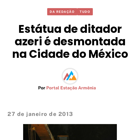
DA REDAÇÃO
TUDO
Estátua de ditador
azeri é desmontada
na Cidade do México
Por
Portal Estação Armênia
27 de janeiro de 2013