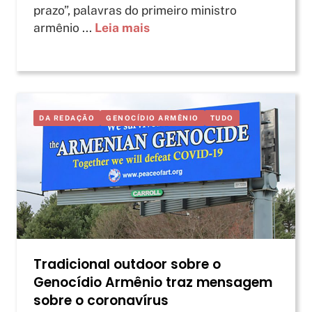
prazo”, palavras do primeiro ministro
armênio ...
Leia mais
DA REDAÇÃO
GENOCÍDIO ARMÊNIO
TUDO
Tradicional outdoor sobre o
Genocídio Armênio traz mensagem
sobre o coronavírus