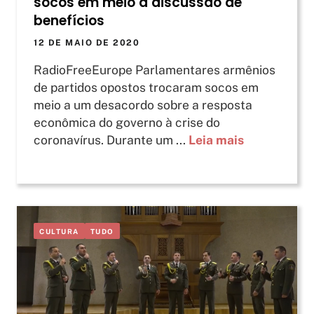
socos em meio a discussão de
benefícios
12 DE MAIO DE 2020
RadioFreeEurope Parlamentares armênios
de partidos opostos trocaram socos em
meio a um desacordo sobre a resposta
econômica do governo à crise do
coronavírus. Durante um ...
Leia mais
CULTURA
TUDO