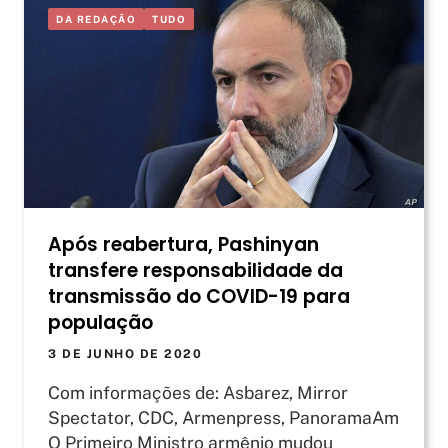
DA REDAÇÃO
TUDO
Após reabertura, Pashinyan
transfere responsabilidade da
transmissão do COVID-19 para
população
3 DE JUNHO DE 2020
Com informações de: Asbarez, Mirror
Spectator, CDC, Armenpress, PanoramaAm
O Primeiro Ministro armênio mudou