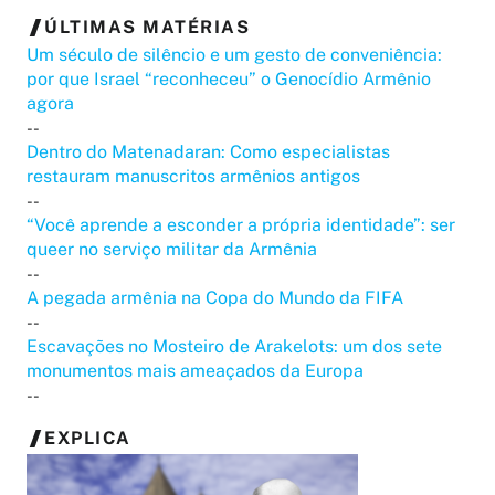
ÚLTIMAS MATÉRIAS
Um século de silêncio e um gesto de conveniência:
por que Israel “reconheceu” o Genocídio Armênio
agora
--
Dentro do Matenadaran: Como especialistas
restauram manuscritos armênios antigos
--
“Você aprende a esconder a própria identidade”: ser
queer no serviço militar da Armênia
--
A pegada armênia na Copa do Mundo da FIFA
--
Escavações no Mosteiro de Arakelots: um dos sete
monumentos mais ameaçados da Europa
--
EXPLICA