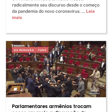
radicalmente seu discurso desde o começo
da pandemia do novo coronavírus. ...
Leia
mais
DA REDAÇÃO
TUDO
Parlamentares armênios trocam