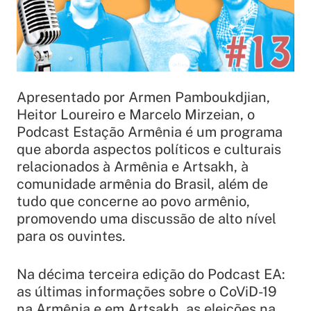
Apresentado por Armen Pamboukdjian,
Heitor Loureiro e Marcelo Mirzeian, o
Podcast Estação Armênia é um programa
que aborda aspectos políticos e culturais
relacionados à Armênia e Artsakh, à
comunidade armênia do Brasil, além de
tudo que concerne ao povo armênio,
promovendo uma discussão de alto nível
para os ouvintes.
Na décima terceira edição do Podcast EA:
as últimas informações sobre o CoViD-19
na Armênia e em Artsakh, as eleições na