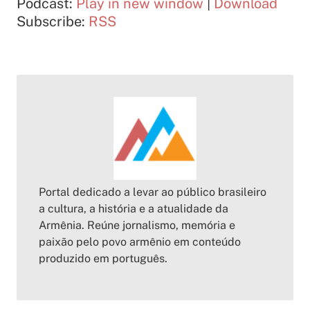
Podcast:
Play in new window
|
Download
áudio
Subscribe:
RSS
Portal dedicado a levar ao público brasileiro
a cultura, a história e a atualidade da
Armênia. Reúne jornalismo, memória e
paixão pelo povo armênio em conteúdo
produzido em português.