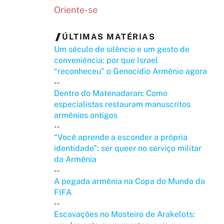
Oriente-se
ÚLTIMAS MATÉRIAS
Um século de silêncio e um gesto de
conveniência: por que Israel
“reconheceu” o Genocídio Armênio agora
--
Dentro do Matenadaran: Como
especialistas restauram manuscritos
armênios antigos
--
“Você aprende a esconder a própria
identidade”: ser queer no serviço militar
da Armênia
--
A pegada armênia na Copa do Mundo da
FIFA
--
Escavações no Mosteiro de Arakelots: