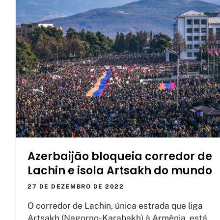
Azerbaijão bloqueia corredor de
Lachin e isola Artsakh do mundo
27 DE DEZEMBRO DE 2022
O corredor de Lachin, única estrada que liga
Artsakh (Nagorno-Karabakh) à Armênia, está