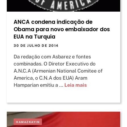
ANCA condena indicação de
Obama para novo embaixador dos
EUA na Turquia
30 DE JULHO DE 2014
Da redação com Asbarez e fontes
combinadas. O Diretor Executivo do
A.N.C.A (Armenian National Comitee of
America, o C.N.A dos EUA) Aram
Hamparian emitiu a ...
Leia mais
HAMAZKAYIN