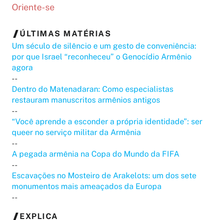
Oriente-se
ÚLTIMAS MATÉRIAS
Um século de silêncio e um gesto de conveniência:
por que Israel “reconheceu” o Genocídio Armênio
agora
--
Dentro do Matenadaran: Como especialistas
restauram manuscritos armênios antigos
--
“Você aprende a esconder a própria identidade”: ser
queer no serviço militar da Armênia
--
A pegada armênia na Copa do Mundo da FIFA
--
Escavações no Mosteiro de Arakelots: um dos sete
monumentos mais ameaçados da Europa
--
EXPLICA