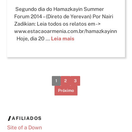
Segundo dia do Hamazkayin Summer
Forum 2014 – (Direto de Yerevan) Por Nairi
Zadikian: Leia todos os relatos em ->
www.estacaoarmenia.com.br/hamazkayinn
Hoje, dia 20 ...
Leia mais
1
2
3
Próximo
AFILIADOS
Site of a Down