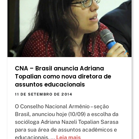
CNA – Brasil anuncia Adriana
Topalian como nova diretora de
assuntos educacionais
11 DE SETEMBRO DE 2014
O Conselho Nacional Armênio – seção
Brasil, anunciou hoje (10/09) a escolha da
socióloga Adriana Nazeli Topalian Sarasa
para sua área de assuntos acadêmicos e
educacionais. ...
Leia mais