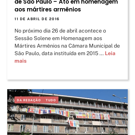
de São Paulo – Ato em homenagem
aos mártires armênios
11 DE ABRIL DE 2016
No próximo dia 26 de abril acontece o
Sessão Solene em Homenagem aos
Mártires Armênios na Câmara Municipal de
São Paulo, data instituída em 2015 ...
Leia
mais
DA REDAÇÃO
TUDO