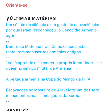
Oriente-se
ÚLTIMAS MATÉRIAS
Um século de silêncio e um gesto de conveniência:
por que Israel “reconheceu” o Genocídio Armênio
agora
--
Dentro do Matenadaran: Como especialistas
restauram manuscritos armênios antigos
--
“Você aprende a esconder a própria identidade”: ser
queer no serviço militar da Armênia
--
A pegada armênia na Copa do Mundo da FIFA
--
Escavações no Mosteiro de Arakelots: um dos sete
monumentos mais ameaçados da Europa
--
EXPLICA