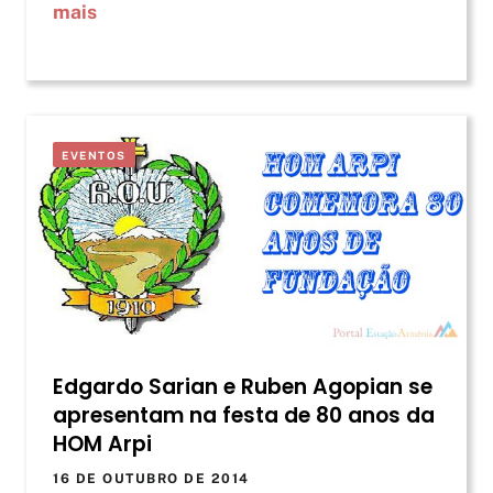
mais
EVENTOS
Edgardo Sarian e Ruben Agopian se
apresentam na festa de 80 anos da
HOM Arpi
16 DE OUTUBRO DE 2014