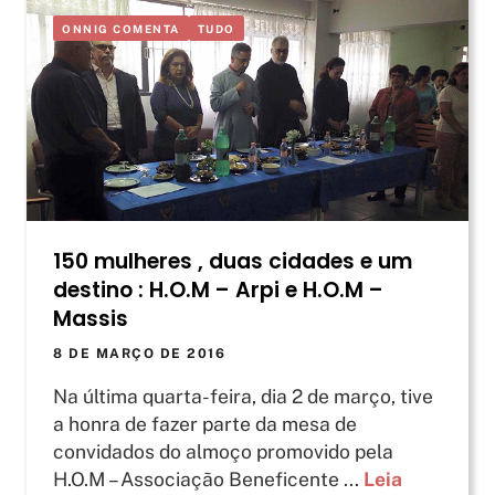
ONNIG COMENTA
TUDO
150 mulheres , duas cidades e um
destino : H.O.M – Arpi e H.O.M –
Massis
8 DE MARÇO DE 2016
Na última quarta-feira, dia 2 de março, tive
a honra de fazer parte da mesa de
convidados do almoço promovido pela
H.O.M – Associação Beneficente ...
Leia