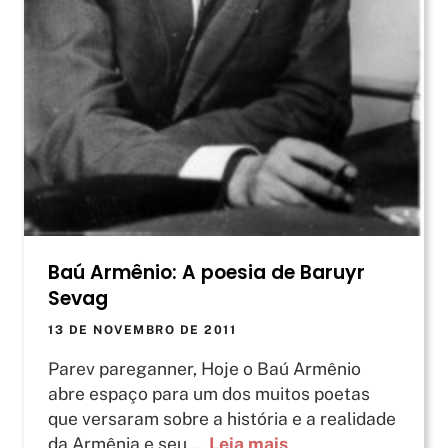
Baú Armênio: A poesia de Baruyr
Sevag
13 DE NOVEMBRO DE 2011
Parev pareganner, Hoje o Baú Armênio
abre espaço para um dos muitos poetas
que versaram sobre a história e a realidade
da Armênia e seu ...
Leia mais