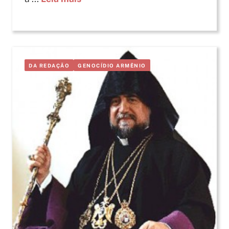
DA REDAÇÃO
GENOCÍDIO ARMÊNIO