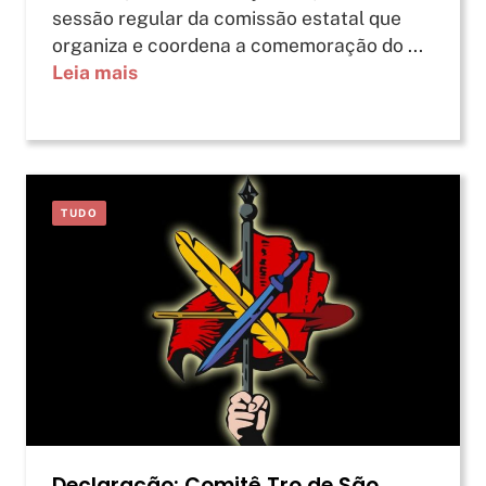
sessão regular da comissão estatal que
organiza e coordena a comemoração do ...
Leia mais
TUDO
Declaração: Comitê Tro de São