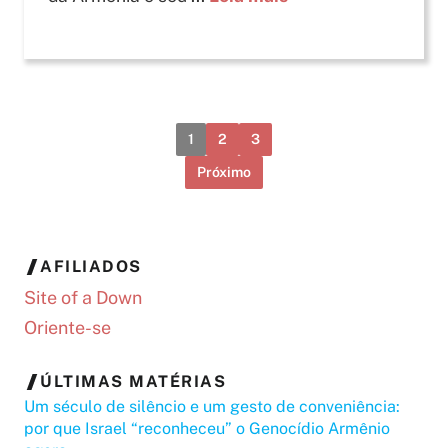
1
2
3
Próximo
AFILIADOS
Site of a Down
Oriente-se
ÚLTIMAS MATÉRIAS
Um século de silêncio e um gesto de conveniência:
por que Israel “reconheceu” o Genocídio Armênio