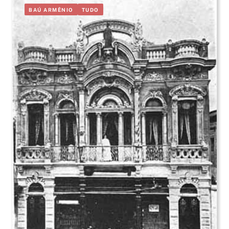
BAÚ ARMÊNIO
TUDO