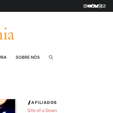
URA
SOBRE NÓS
AFILIADOS
Site of a Down