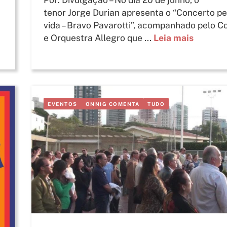
tenor Jorge Durian apresenta o “Concerto pe
vida – Bravo Pavarotti”, acompanhado pelo C
e Orquestra Allegro que ...
Leia mais
EVENTOS
ONNIG COMENTA
TUDO