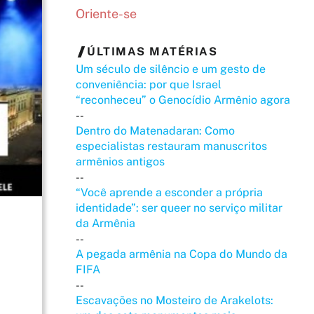
Oriente-se
ÚLTIMAS MATÉRIAS
Um século de silêncio e um gesto de
conveniência: por que Israel
“reconheceu” o Genocídio Armênio agora
--
Dentro do Matenadaran: Como
especialistas restauram manuscritos
armênios antigos
--
“Você aprende a esconder a própria
identidade”: ser queer no serviço militar
da Armênia
--
A pegada armênia na Copa do Mundo da
FIFA
--
Escavações no Mosteiro de Arakelots: