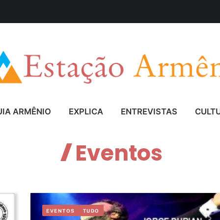
UIA ARMÊNIO
EXPLICA
ENTREVISTAS
CULT
Eventos
EVENTOS
TUDO