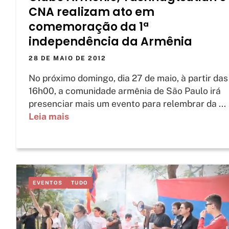
CNA realizam ato em
comemoração da 1ª
independência da Armênia
28 DE MAIO DE 2012
No próximo domingo, dia 27 de maio, à partir das
16h00, a comunidade armênia de São Paulo irá
presenciar mais um evento para relembrar da ...
Leia mais
EVENTOS
TUDO