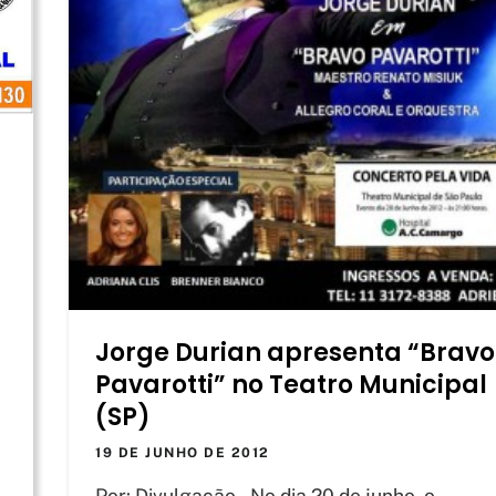
a
Jorge Durian apresenta “Bravo
Pavarotti” no Teatro Municipal
(SP)
19 DE JUNHO DE 2012
Por: Divulgação – No dia 20 de junho, o