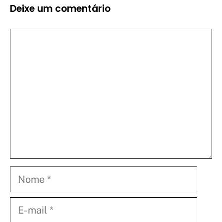
Deixe um comentário
Comentário
Nome
E-
mail