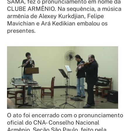
SAMA, fez o pronunciamento em nome da
CLUBE ARMÊNIO. Na sequência, a música
armênia de Alexey Kurkdjian, Felipe
Mavichian e Ará Kedikian embalou os
presentes.
O ato foi encerrado com o pronunciamento
oficial do CNA- Conselho Nacional
Armênio, Seção São Paulo, feito pela