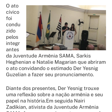
O ato
cívico
foi
condu
zido
pelos
integr
antes
da Juventude Armênia SAMA, Sarkis
Heghenian e Natalie Magarian que abriram
o ato convidando o estimado Der Yesnig
Guzelian a fazer seu pronunciamento.
Diante dos presentes, Der Yesnig trouxe
uma reflexão sobre a nação armênia e seu
papel na história.Em seguida Nairi
Zadikian, ativista da Juventude Armênia