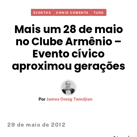
EVENTOS
ONNIG COMENTA
TUDO
Mais um 28 de maio
no Clube Armênio –
Evento cívico
aproximou gerações
Por
James Onnig Tamdjian
29 de maio de 2012