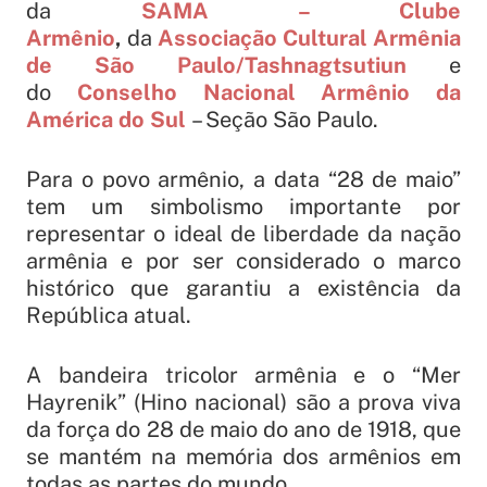
da
SAMA – Clube
Armênio
,
da
Associação Cultural Armênia
de São Paulo/Tashnagtsutiun
e
do
Conselho Nacional Armênio da
América do Sul
– Seção São Paulo.
Para o povo armênio, a data “28 de maio”
tem um simbolismo importante por
representar o ideal de liberdade da nação
armênia e por ser considerado o marco
histórico que garantiu a existência da
República atual.
A bandeira tricolor armênia e o “Mer
Hayrenik” (Hino nacional) são a prova viva
da força do 28 de maio do ano de 1918, que
se mantém na memória dos armênios em
todas as partes do mundo.