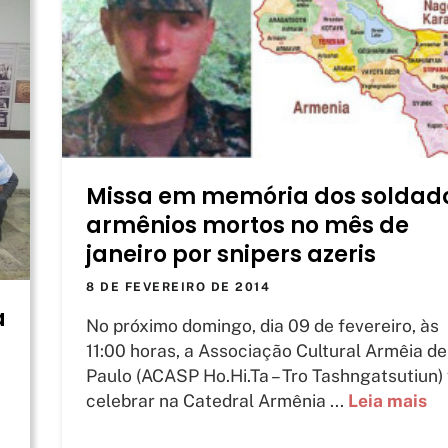
Missa em memória dos soldad
armênios mortos no mês de
janeiro por snipers azeris
8 DE FEVEREIRO DE 2014
a
No próximo domingo, dia 09 de fevereiro, às
11:00 horas, a Associação Cultural Armêia d
Paulo (ACASP Ho.Hi.Ta – Tro Tashngatsutiun)
celebrar na Catedral Armênia ...
Leia mais