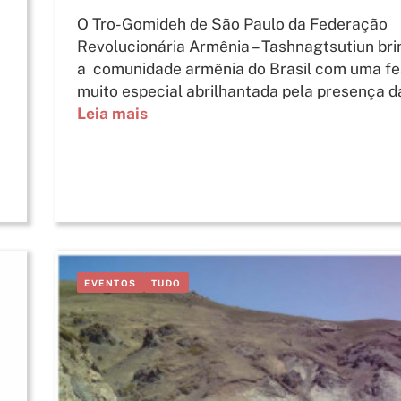
O Tro-Gomideh de São Paulo da Federação
Revolucionária Armênia – Tashnagtsutiun br
a comunidade armênia do Brasil com uma fe
muito especial abrilhantada pela presença da 
Leia mais
EVENTOS
TUDO