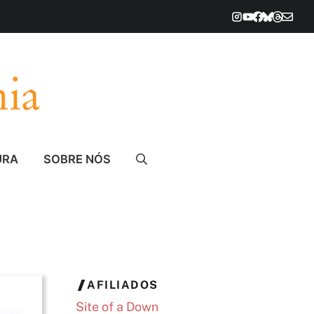
URA
SOBRE NÓS
AFILIADOS
Site of a Down