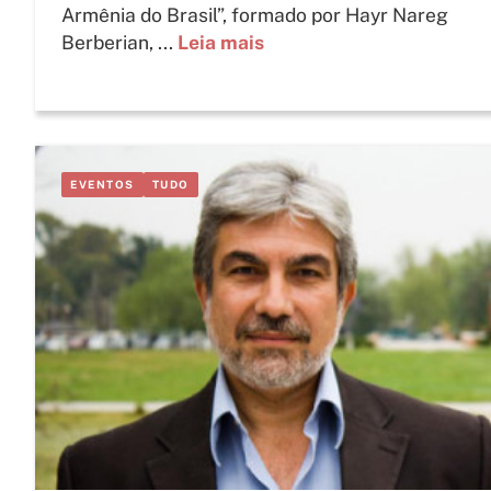
Armênia do Brasil”, formado por Hayr Nareg
Berberian, ...
Leia mais
EVENTOS
TUDO