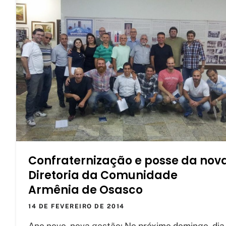
Confraternização e posse da nov
Diretoria da Comunidade
Armênia de Osasco
14 DE FEVEREIRO DE 2014
Ano novo, nova gestão: No próximo domingo, dia