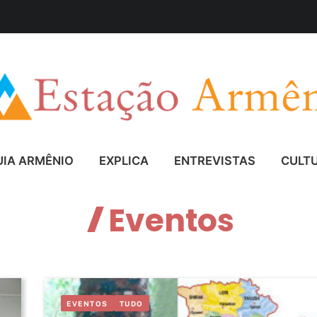
UIA ARMÊNIO
EXPLICA
ENTREVISTAS
CULT
Eventos
EVENTOS
TUDO