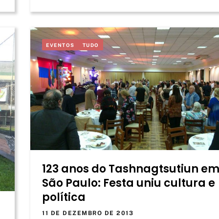
EVENTOS
TUDO
123 anos do Tashnagtsutiun e
São Paulo: Festa uniu cultura e
política
11 DE DEZEMBRO DE 2013