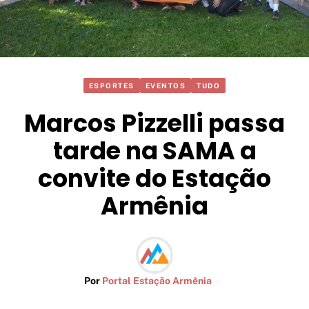
ESPORTES
EVENTOS
TUDO
Marcos Pizzelli passa
tarde na SAMA a
convite do Estação
Armênia
Por
Portal Estação Armênia