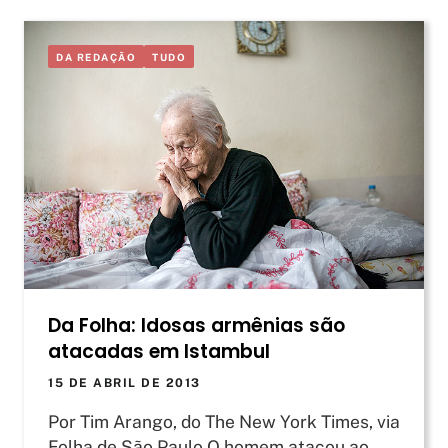
DA REDAÇÃO
TUDO
Da Folha: Idosas armênias são
atacadas em Istambul
15 DE ABRIL DE 2013
Por Tim Arango, do The New York Times, via
Folha de São Paulo O homem atacou ao