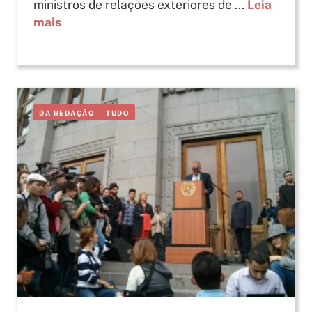
ministros de relações exteriores de ...
Leia
mais
DA REDAÇÃO
TUDO