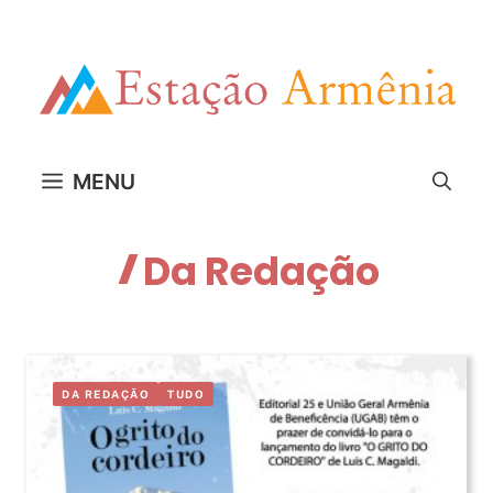
Pular
para
o
conteúdo
MENU
Da Redação
DA REDAÇÃO
TUDO