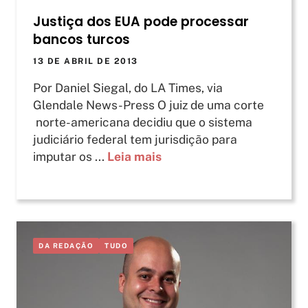
Justiça dos EUA pode processar
bancos turcos
13 DE ABRIL DE 2013
Por Daniel Siegal, do LA Times, via
Glendale News-Press O juiz de uma corte
norte-americana decidiu que o sistema
judiciário federal tem jurisdição para
imputar os ...
Leia mais
DA REDAÇÃO
TUDO