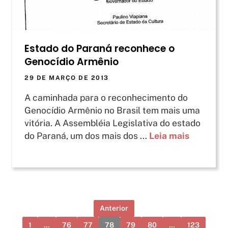
Estado do Paraná reconhece o
Genocídio Armênio
29 DE MARÇO DE 2013
A caminhada para o reconhecimento do
Genocídio Armênio no Brasil tem mais uma
vitória. A Assembléia Legislativa do estado
do Paraná, um dos mais dos ...
Leia mais
Anterior
1
…
76
77
78
79
80
…
123