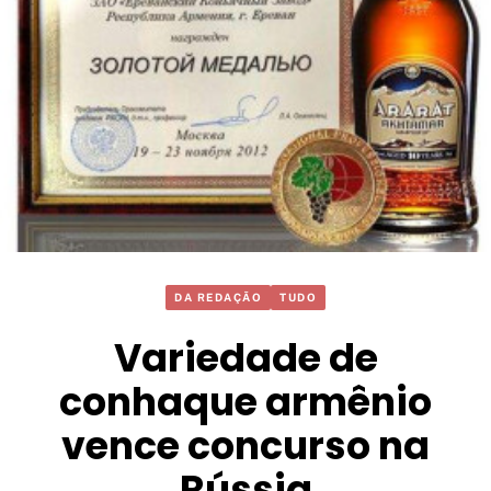
DA REDAÇÃO
TUDO
Variedade de
conhaque armênio
vence concurso na
Rússia