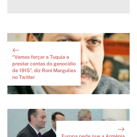
“Vamos forçar a Tuquia a
prestar contas do genocídio
de 1915”, diz Roni Margulies
no Twitter
Europa pede que a Armênia