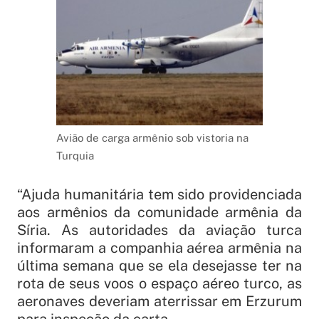
Avião de carga armênio sob vistoria na
Turquia
“Ajuda humanitária tem sido providenciada
aos armênios da comunidade armênia da
Síria. As autoridades da aviação turca
informaram a companhia aérea armênia na
última semana que se ela desejasse ter na
rota de seus voos o espaço aéreo turco, as
aeronaves deveriam aterrissar em Erzurum
para inspeção da carta.