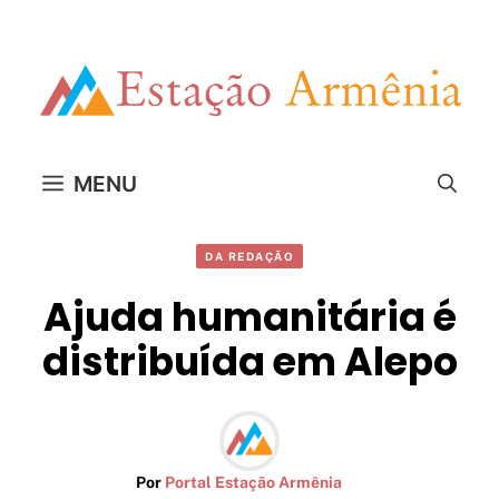
Pular
para
o
conteúdo
MENU
DA REDAÇÃO
Ajuda humanitária é
distribuída em Alepo
Por
Portal Estação Armênia