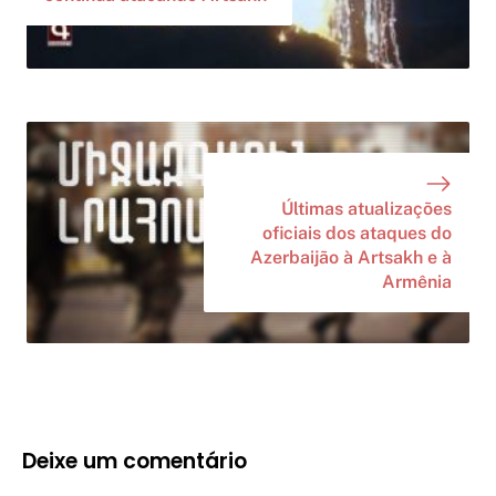
Últimas atualizações
oficiais dos ataques do
Azerbaijão à Artsakh e à
Armênia
Deixe um comentário