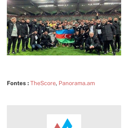
Fontes :
TheScore
,
Panorama.am