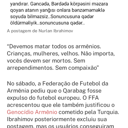
A postagem de Nurlan Ibrahimov
“Devemos matar todos os armênios.
Crianças, mulheres, velhos. Não importa,
vocês devem ser mortos. Sem
arrependimentos. Sem compaixão”
No sábado, a Federação de Futebol da
Armênia pediu que o Qarabag fosse
expulso do futebol europeu. O FFA
acrescentou que ele também justificou o
Genocídio Armênio
cometido pela Turquia.
Ibrahimov posteriormente excluiu sua
postagem, mas os usuários conseguiram