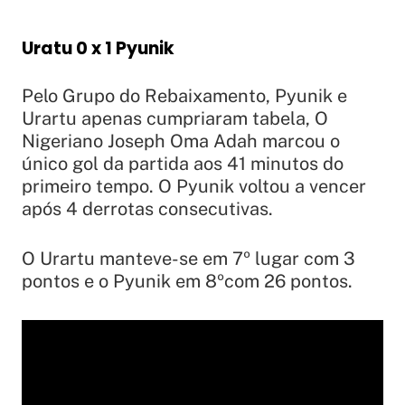
Uratu 0 x 1 Pyunik
Pelo Grupo do Rebaixamento, Pyunik e
Urartu apenas cumpriaram tabela, O
Nigeriano Joseph Oma Adah marcou o
único gol da partida aos 41 minutos do
primeiro tempo. O Pyunik voltou a vencer
após 4 derrotas consecutivas.
O Urartu manteve-se em 7º lugar com 3
pontos e o Pyunik em 8ºcom 26 pontos.