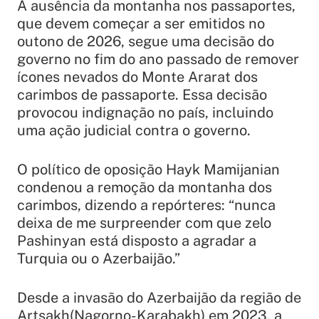
A ausência da montanha nos passaportes,
que devem começar a ser emitidos no
outono de 2026, segue uma decisão do
governo no fim do ano passado de remover
ícones nevados do Monte Ararat dos
carimbos de passaporte. Essa decisão
provocou indignação no país, incluindo
uma ação judicial contra o governo.
O político de oposição Hayk Mamijanian
condenou a remoção da montanha dos
carimbos, dizendo a repórteres: “nunca
deixa de me surpreender com que zelo
Pashinyan está disposto a agradar a
Turquia ou o Azerbaijão.”
Desde a invasão do Azerbaijão da região de
Artsakh(Nagorno-Karabakh) em 2023, a