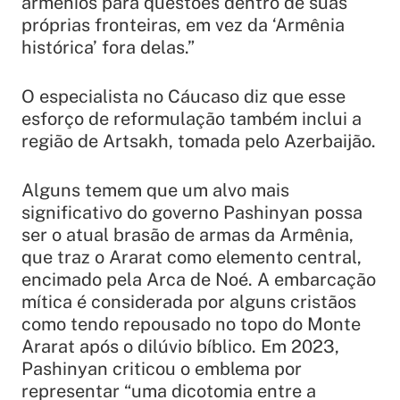
armênios para questões dentro de suas
próprias fronteiras, em vez da ‘Armênia
histórica’ fora delas.”
O especialista no Cáucaso diz que esse
esforço de reformulação também inclui a
região de Artsakh, tomada pelo Azerbaijão.
Alguns temem que um alvo mais
significativo do governo Pashinyan possa
ser o atual brasão de armas da Armênia,
que traz o Ararat como elemento central,
encimado pela Arca de Noé. A embarcação
mítica é considerada por alguns cristãos
como tendo repousado no topo do Monte
Ararat após o dilúvio bíblico. Em 2023,
Pashinyan criticou o emblema por
representar “uma dicotomia entre a