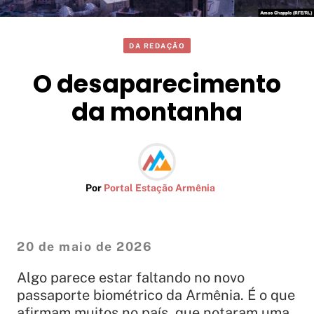
DA REDAÇÃO
O desaparecimento
da montanha
Por
Portal Estação Armênia
20 de maio de 2026
Algo parece estar faltando no novo
passaporte biométrico da Armênia. É o que
afirmam muitos no país, que notaram uma