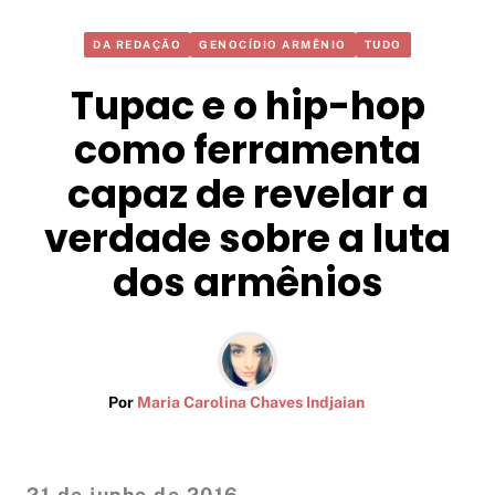
DA REDAÇÃO
GENOCÍDIO ARMÊNIO
TUDO
Tupac e o hip-hop
como ferramenta
capaz de revelar a
verdade sobre a luta
dos armênios
Por
Maria Carolina Chaves Indjaian
21 de junho de 2016