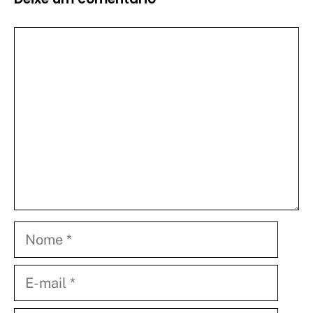
Comentário
Nome
E-
mail