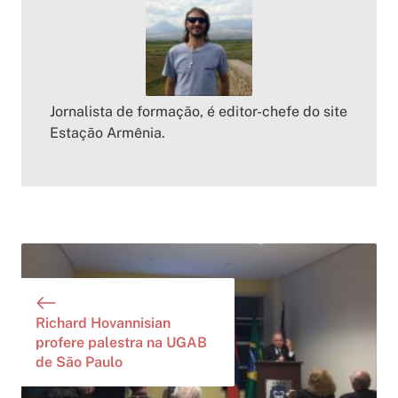
Jornalista de formação, é editor-chefe do site
Estação Armênia.
Richard Hovannisian
profere palestra na UGAB
de São Paulo