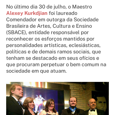
No último dia 30 de julho, o Maestro
Alexey Kurkdjian
foi laureado
Comendador em outorga da Sociedade
Brasileira de Artes, Cultura e Ensino
(SBACE), entidade responsável por
reconhecer os esforços mantidos por
personalidades artísticas, eclesiásticas,
políticas e de demais ramos sociais, que
tenham se destacado em seus ofícios e
que procuram perpetuar o bem comum na
sociedade em que atuam.