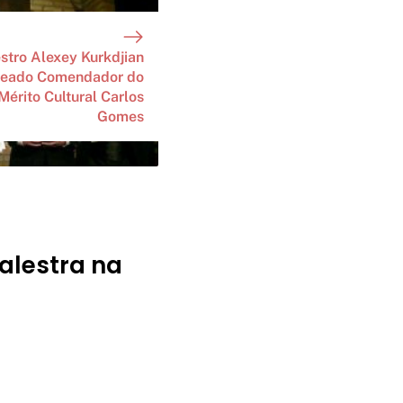
stro Alexey Kurkdjian
reado Comendador do
Mérito Cultural Carlos
Gomes
alestra na