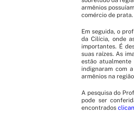
armênios possuíam
comércio de prata.
Em seguida, o pro
da Cilícia, onde 
importantes. É de
suas raízes. As i
estão atualmente
indignaram com a 
armênios na região
A pesquisa do Pro
pode ser conferi
encontrados
clica