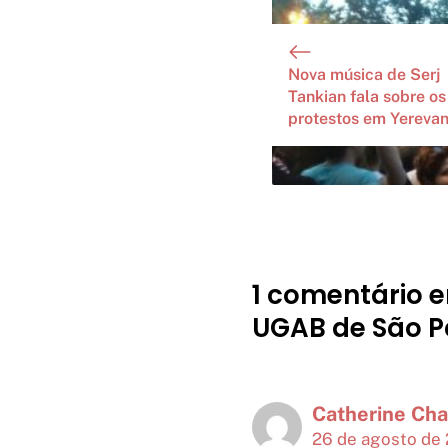
Nova música de Serj
Tankian fala sobre os
protestos em Yereva
1 comentário e
UGAB de São P
Catherine Cha
26 de agosto de 