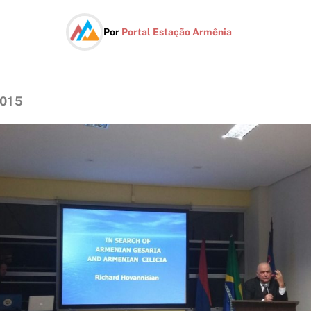
Por
Portal Estação Armênia
2015