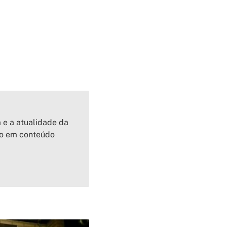
a e a atualidade da
io em conteúdo