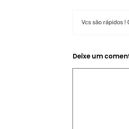
Vcs são rápidos !
Deixe um coment
Comentário