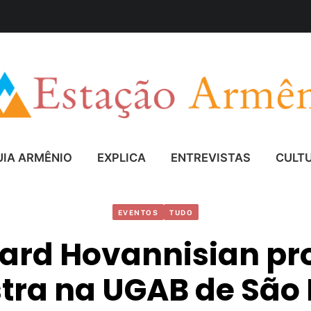
UIA ARMÊNIO
EXPLICA
ENTREVISTAS
CULT
EVENTOS
TUDO
ard Hovannisian pr
tra na UGAB de São