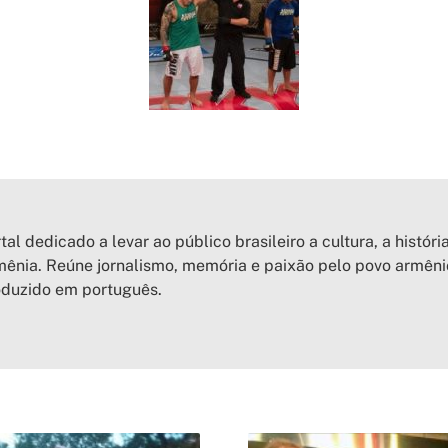
tal dedicado a levar ao público brasileiro a cultura, a históri
ênia. Reúne jornalismo, memória e paixão pelo povo armên
oduzido em português.