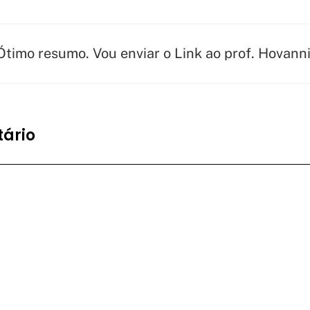
 Ótimo resumo. Vou enviar o Link ao prof. Hovann
ário