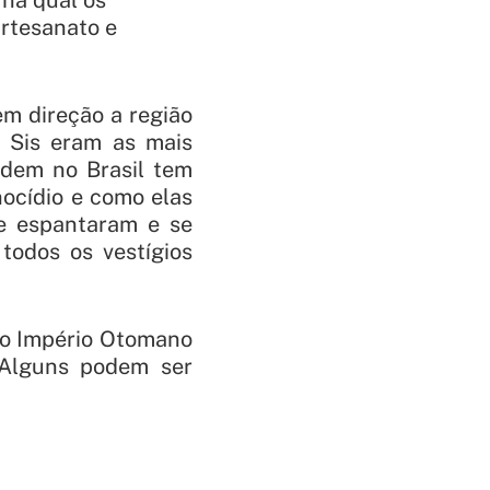
rtesanato e
m direção a região
e Sis eram as mais
idem no Brasil tem
ocídio e como elas
e espantaram e se
todos os vestígios
no Império Otomano
 Alguns podem ser