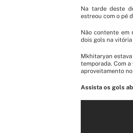
Na tarde deste d
estreou com o pé d
Não contente em m
dois gols na vitóri
Mkhitaryan estava 
temporada. Com a 
aproveitamento no 
Assista os gols ab