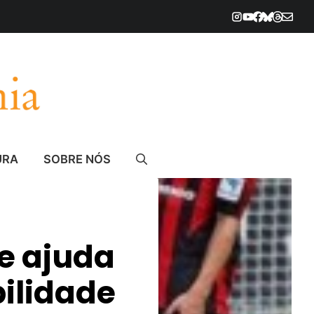
URA
SOBRE NÓS
e ajuda
ilidade