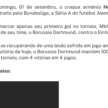
omingo, 01 de setembro, o craque armênio
H
ireito pela Bundesliga, a Séria A do futebol Alem
arcar apenas seu primeiro gol no torneio, Mk
a de seu time, o Borussia Dortmund, contra o Eint
se recuperando de uma lesão sofrido em jogo a
vitória de hoje, o Borussia Dortmund mantém 10
torneio, com 4 vitórias em 4 jogos.
aixo: