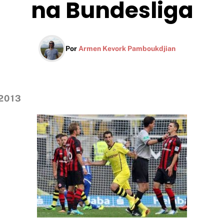
na Bundesliga
Por
Armen Kevork Pamboukdjian
 2013