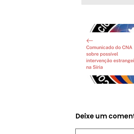
Comunicado do CNA
sobre possível
intervenção estrange
na Síria
Deixe um coment
Comentário