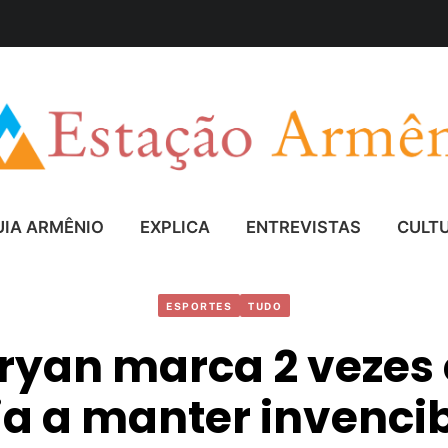
UIA ARMÊNIO
EXPLICA
ENTREVISTAS
CULT
ESPORTES
TUDO
ryan marca 2 vezes 
ia a manter invencib