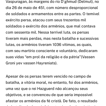
Vaspuragan, às margens do rio D´ghmud (Delmut), no
dia 26 de maio de 451, com número desproporcional
de soldados e armamentos entre as partes. O temível
exército persa, atacou com seus trezentos mil
soldados o exército dos armênios, que mal contava
com sessenta mil. Nessa terrível luta, os persas
tiveram mais perdas, mas nesta batalha e sucessivas
lutas, os armênios tiveram 1036 vítimas, as quais,
com seu martírio consciente e voluntário, dedicaram
suas vidas “em prol da religião e da pátria”
(Vassen
Groni yev vassen Hayreniats)
.
Apesar de os persas terem vencido no campo de
batalha, a vitória moral, no entanto, foi dos armênios,
uma vez que o rei Hazguerd não alcançou seus
objetivos, e se convenceu de que seria impossível
afastar os armênios da fé cristã. De fato, o resultado