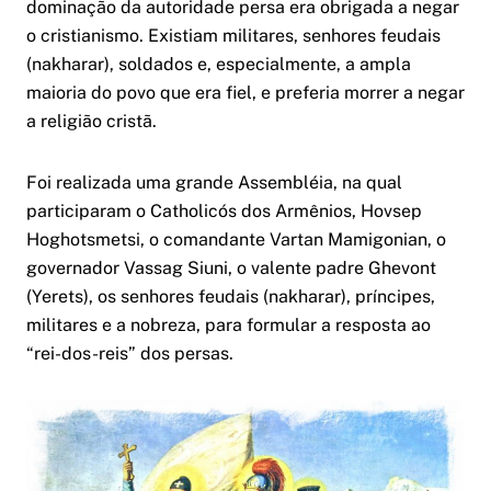
dominação da autoridade persa era obrigada a negar
o cristianismo. Existiam militares, senhores feudais
(nakharar), soldados e, especialmente, a ampla
maioria do povo que era fiel, e preferia morrer a negar
a religião cristã.
Foi realizada uma grande Assembléia, na qual
participaram o Catholicós dos Armênios, Hovsep
Hoghotsmetsi, o comandante Vartan Mamigonian, o
governador Vassag Siuni, o valente padre Ghevont
(Yerets), os senhores feudais (nakharar), príncipes,
militares e a nobreza, para formular a resposta ao
“rei-dos-reis” dos persas.