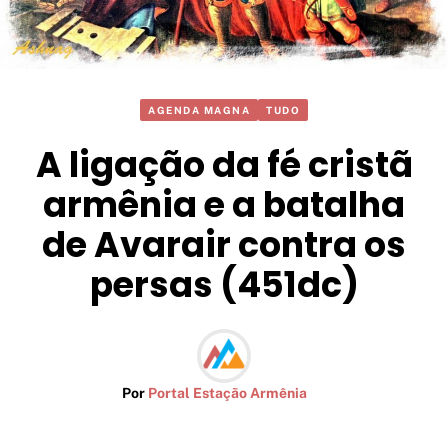
AGENDA MAGNA
TUDO
A ligação da fé cristã
armênia e a batalha
de Avarair contra os
persas (451dc)
Por
Portal Estação Armênia