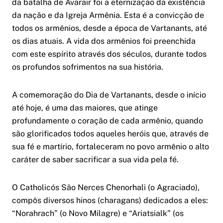
da batalha de Avarair foi a eternização da existência
da nação e da Igreja Armênia. Esta é a convicção de
todos os armênios, desde a época de Vartanants, até
os dias atuais. A vida dos armênios foi preenchida
com este espírito através dos séculos, durante todos
os profundos sofrimentos na sua história.
A comemoração do Dia de Vartanants, desde o início
até hoje, é uma das maiores, que atinge
profundamente o coração de cada armênio, quando
são glorificados todos aqueles heróis que, através de
sua fé e martírio, fortaleceram no povo armênio o alto
caráter de saber sacrificar a sua vida pela fé.
O Catholicós São Nerces Chenorhali (o Agraciado),
compôs diversos hinos (charagans) dedicados a eles:
“Norahrach” (o Novo Milagre) e “Ariatsialk” (os