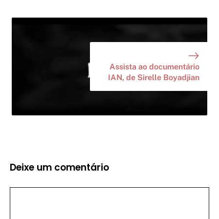
Assista ao documentário
IAN, de Sirelle Boyadjian
Deixe um comentário
Comentário