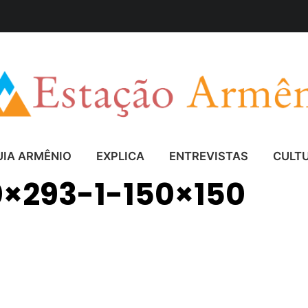
UIA ARMÊNIO
EXPLICA
ENTREVISTAS
CULT
0×293-1-150×150