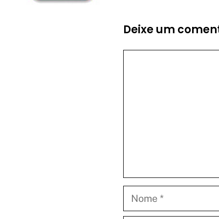
Deixe um coment
Comentário
Nome