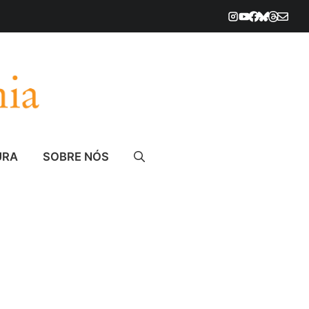
URA
SOBRE NÓS