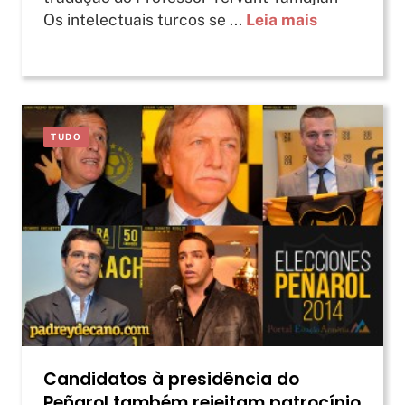
Os intelectuais turcos se ...
Leia mais
TUDO
Candidatos à presidência do
Peñarol também rejeitam patrocínio