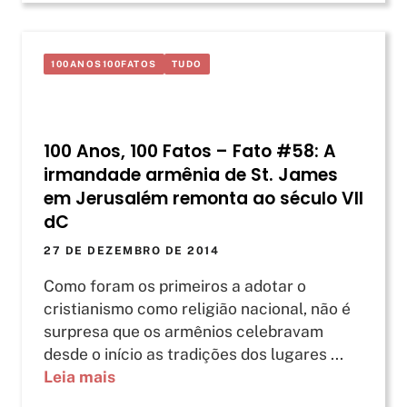
100ANOS100FATOS
TUDO
100 Anos, 100 Fatos – Fato #58: A
irmandade armênia de St. James
em Jerusalém remonta ao século VII
dC
27 DE DEZEMBRO DE 2014
Como foram os primeiros a adotar o
cristianismo como religião nacional, não é
surpresa que os armênios celebravam
desde o início as tradições dos lugares ...
Leia mais