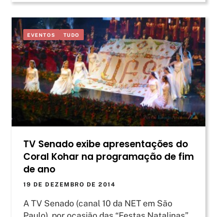
EVENTOS
TUDO
TV Senado exibe apresentações do
Coral Kohar na programação de fim
de ano
19 DE DEZEMBRO DE 2014
A TV Senado (canal 10 da NET em São
Paulo), por ocasião das “Festas Natalinas”,