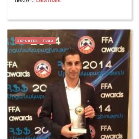
deste ...
Leia mais
ESPORTES
TUDO