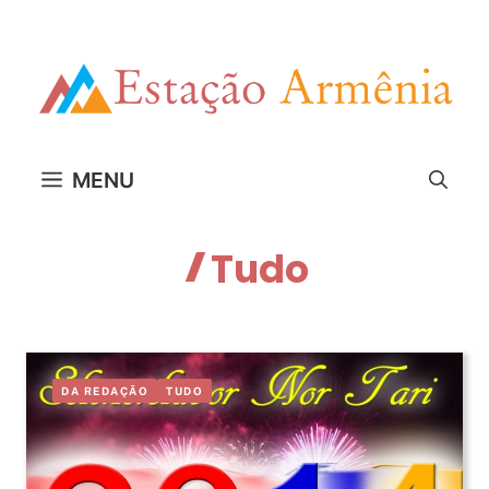
Pular
para
o
conteúdo
MENU
Tudo
DA REDAÇÃO
TUDO