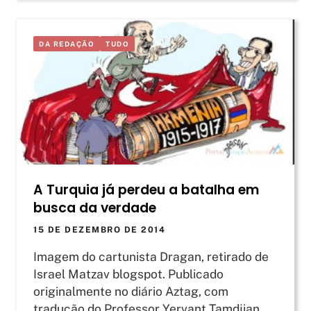
DA REDAÇÃO
TUDO
A Turquia já perdeu a batalha em
busca da verdade
15 DE DEZEMBRO DE 2014
Imagem do cartunista Dragan, retirado de
Israel Matzav blogspot. Publicado
originalmente no diário Aztag, com
tradução do Professor Yervant Tamdjian