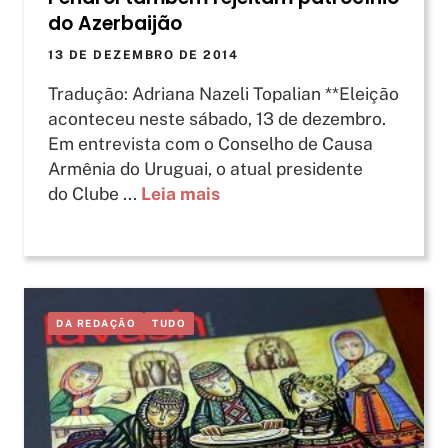
do Azerbaijão
13 DE DEZEMBRO DE 2014
Tradução: Adriana Nazeli Topalian **Eleição
aconteceu neste sábado, 13 de dezembro.
Em entrevista com o Conselho de Causa
Armênia do Uruguai, o atual presidente
do Clube ...
Leia mais
DA REDAÇÃO
TUDO